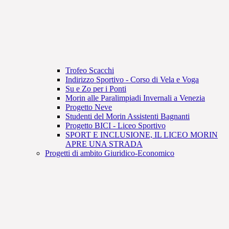
Trofeo Scacchi
Indirizzo Sportivo - Corso di Vela e Voga
Su e Zo per i Ponti
Morin alle Paralimpiadi Invernali a Venezia
Progetto Neve
Studenti del Morin Assistenti Bagnanti
Progetto BICI - Liceo Sportivo
SPORT E INCLUSIONE, IL LICEO MORIN
APRE UNA STRADA
Progetti di ambito Giuridico-Economico