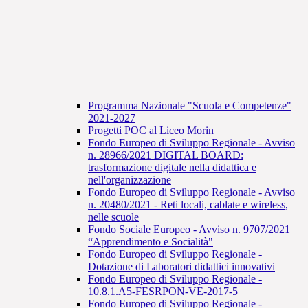
Programma Nazionale "Scuola e Competenze"
2021-2027
Progetti POC al Liceo Morin
Fondo Europeo di Sviluppo Regionale - Avviso
n. 28966/2021 DIGITAL BOARD:
trasformazione digitale nella didattica e
nell'organizzazione
Fondo Europeo di Sviluppo Regionale - Avviso
n. 20480/2021 - Reti locali, cablate e wireless,
nelle scuole
Fondo Sociale Europeo - Avviso n. 9707/2021
“Apprendimento e Socialità"
Fondo Europeo di Sviluppo Regionale -
Dotazione di Laboratori didattici innovativi
Fondo Europeo di Sviluppo Regionale -
10.8.1.A5-FESRPON-VE-2017-5
Fondo Europeo di Sviluppo Regionale -