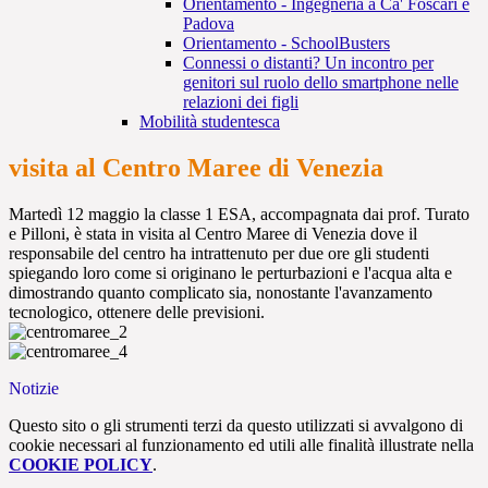
Orientamento - Ingegneria a Ca' Foscari e
Padova
Orientamento - SchoolBusters
Connessi o distanti? Un incontro per
genitori sul ruolo dello smartphone nelle
relazioni dei figli
Mobilità studentesca
visita al Centro Maree di Venezia
Martedì 12 maggio la classe 1 ESA, accompagnata dai prof. Turato
e Pilloni, è stata in visita al Centro Maree di Venezia dove il
responsabile del centro ha intrattenuto per due ore gli studenti
spiegando loro come si originano le perturbazioni e l'acqua alta e
dimostrando quanto complicato sia, nonostante l'avanzamento
tecnologico, ottenere delle previsioni.
Notizie
Questo sito o gli strumenti terzi da questo utilizzati si avvalgono di
cookie necessari al funzionamento ed utili alle finalità illustrate nella
COOKIE POLICY
.