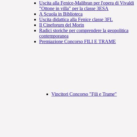
Uscita alla Fenice-Malibran per l'opera di Vivaldi
"Ottone in villa" per la classe 3ESA
A Scuola in Biblioteca
Uscita didattica alla Fenice classe 3FL
Il Cineforum del Morin
Radici storiche per comprendere la geopolitica
contemporanea
Premiazione Concorso FILI E TRAME
Vincitori Concorso "Fili e Trame"