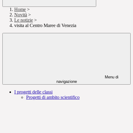
Home
>
Novità
>
Le notizie
>
visita al Centro Maree di Venezia
Menu di
navigazione
I progetti delle classi
Progetti di ambito scientifico