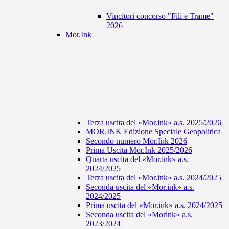
Vincitori concorso "Fili e Trame"
2026
Mor.Ink
Terza uscita del «Mor.ink» a.s. 2025/2026
MOR.INK Edizione Speciale Geopolitica
Secondo numero Mor.Ink 2026
Prima Uscita Mor.Ink 2025/2026
Quarta uscita del «Mor.ink» a.s.
2024/2025
Terza uscita del «Mor.ink» a.s. 2024/2025
Seconda uscita del «Mor.ink» a.s.
2024/2025
Prima uscita del «Mor.ink» a.s. 2024/2025
Seconda uscita del «Morink» a.s.
2023/2024