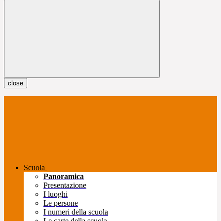
close
Scuola
Panoramica
Presentazione
I luoghi
Le persone
I numeri della scuola
Le carte della scuola