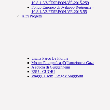
10.8.1.A3-FESRPON-VE-2015-259
Fondo Europeo di Sviluppo Regionale -
10.8.1.A2-FESRPON-VE-2015-55
Altri Progetti
Uscita Parco Le Fiorine
Mostra Fotografica (D)Istruzione a Gaza
A scuola di Guggenheim
ESU - CUORI
Viaggi, Uscite, Stage e Soggiorni