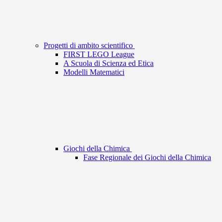
Progetti di ambito scientifico
FIRST LEGO League
A Scuola di Scienza ed Etica
Modelli Matematici
Giochi della Chimica
Fase Regionale dei Giochi della Chimica