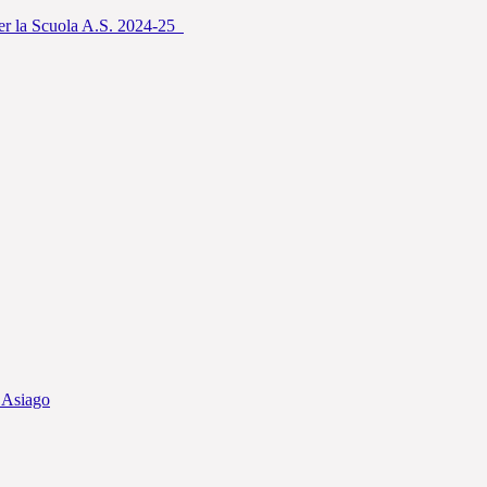
per la Scuola A.S. 2024-25
i Asiago