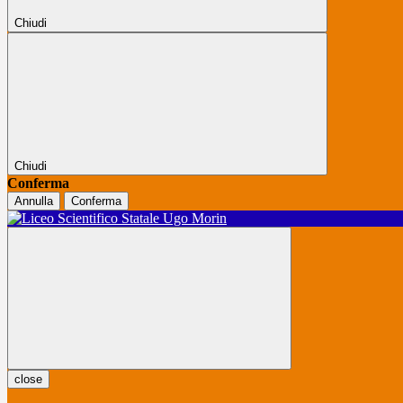
Chiudi
Chiudi
Conferma
Annulla
Conferma
close