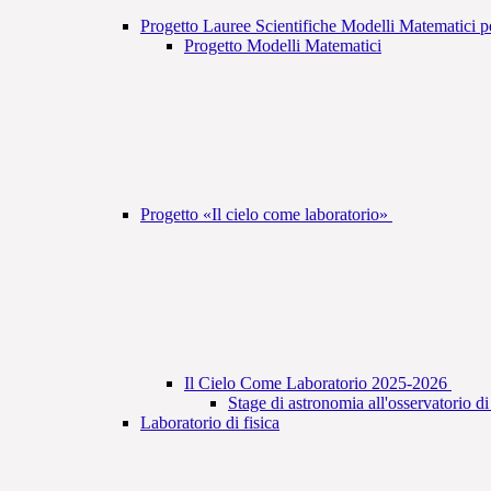
Progetto Lauree Scientifiche Modelli Matematici 
Progetto Modelli Matematici
Progetto «Il cielo come laboratorio»
Il Cielo Come Laboratorio 2025-2026
Stage di astronomia all'osservatorio d
Laboratorio di fisica