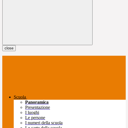
close
Scuola
Panoramica
Presentazione
I luoghi
Le persone
I numeri della scuola
Le carte della scuola