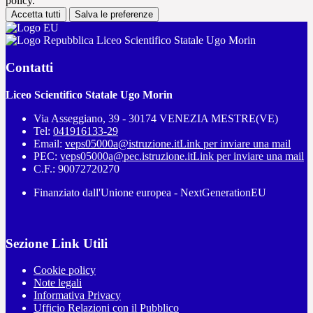
policy.
Accetta tutti
Salva le preferenze
Liceo Scientifico Statale Ugo Morin
Contatti
Liceo Scientifico Statale Ugo Morin
Via Asseggiano, 39 - 30174 VENEZIA MESTRE(VE)
Tel:
041916133-29
Email:
veps05000a@istruzione.it
Link per inviare una mail
PEC:
veps05000a@pec.istruzione.it
Link per inviare una mail
C.F.: 90072720270
Finanziato dall'Unione europea - NextGenerationEU
Sezione Link Utili
Cookie policy
Note legali
Informativa Privacy
Ufficio Relazioni con il Pubblico