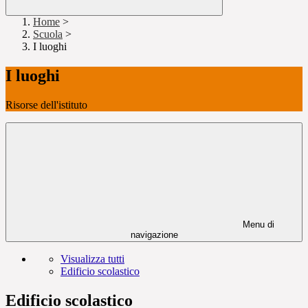
Home
>
Scuola
>
I luoghi
I luoghi
Risorse dell'istituto
Menu di
navigazione
Visualizza tutti
Edificio scolastico
Edificio scolastico