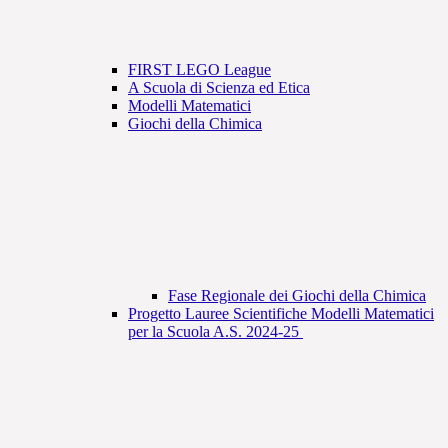
FIRST LEGO League
A Scuola di Scienza ed Etica
Modelli Matematici
Giochi della Chimica
Fase Regionale dei Giochi della Chimica
Progetto Lauree Scientifiche Modelli Matematici
per la Scuola A.S. 2024-25