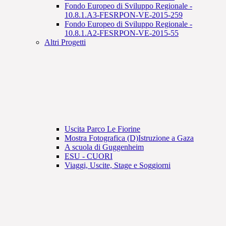
Fondo Europeo di Sviluppo Regionale -
10.8.1.A3-FESRPON-VE-2015-259
Fondo Europeo di Sviluppo Regionale -
10.8.1.A2-FESRPON-VE-2015-55
Altri Progetti
Uscita Parco Le Fiorine
Mostra Fotografica (D)Istruzione a Gaza
A scuola di Guggenheim
ESU - CUORI
Viaggi, Uscite, Stage e Soggiorni