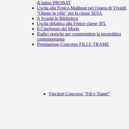
di latino PROBAT
Uscita alla Fenice-Malibran per l'opera di Vivaldi
"Ottone in villa" per la classe 3ESA
A Scuola in Biblioteca
Uscita didattica alla Fenice classe 3FL
Il Cineforum del Morin
Radici storiche per comprendere la geopolitica
contemporanea
Premiazione Concorso FILI E TRAME
Vincitori Concorso "Fili e Trame"