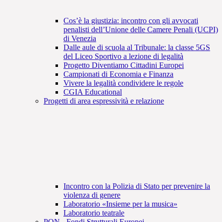
Cos’è la giustizia: incontro con gli avvocati
penalisti dell’Unione delle Camere Penali (UCPI)
di Venezia
Dalle aule di scuola al Tribunale: la classe 5GS
del Liceo Sportivo a lezione di legalità
Progetto Diventiamo Cittadini Europei
Campionati di Economia e Finanza
Vivere la legalità condividere le regole
CGIA Educational
Progetti di area espressività e relazione
Incontro con la Polizia di Stato per prevenire la
violenza di genere
Laboratorio «Insieme per la musica»
Laboratorio teatrale
PON - Fondi Strutturali Europei