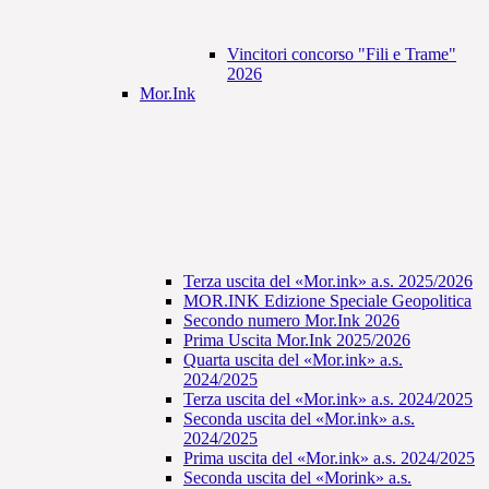
Vincitori concorso "Fili e Trame"
2026
Mor.Ink
Terza uscita del «Mor.ink» a.s. 2025/2026
MOR.INK Edizione Speciale Geopolitica
Secondo numero Mor.Ink 2026
Prima Uscita Mor.Ink 2025/2026
Quarta uscita del «Mor.ink» a.s.
2024/2025
Terza uscita del «Mor.ink» a.s. 2024/2025
Seconda uscita del «Mor.ink» a.s.
2024/2025
Prima uscita del «Mor.ink» a.s. 2024/2025
Seconda uscita del «Morink» a.s.