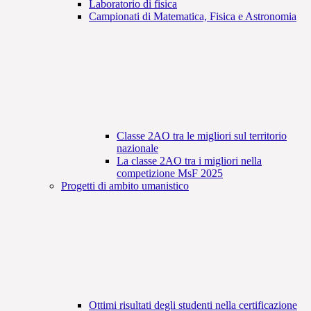
Laboratorio di fisica
Campionati di Matematica, Fisica e Astronomia
Classe 2AO tra le migliori sul territorio
nazionale
La classe 2AO tra i migliori nella
competizione MsF 2025
Progetti di ambito umanistico
Ottimi risultati degli studenti nella certificazione