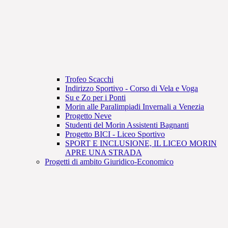
Trofeo Scacchi
Indirizzo Sportivo - Corso di Vela e Voga
Su e Zo per i Ponti
Morin alle Paralimpiadi Invernali a Venezia
Progetto Neve
Studenti del Morin Assistenti Bagnanti
Progetto BICI - Liceo Sportivo
SPORT E INCLUSIONE, IL LICEO MORIN
APRE UNA STRADA
Progetti di ambito Giuridico-Economico