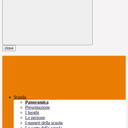
close
Scuola
Panoramica
Presentazione
I luoghi
Le persone
I numeri della scuola
Le carte della scuola