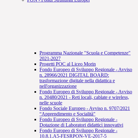
Programma Nazionale "Scuola e Competenze"
2021-2027
Progetti POC al Liceo Morin
Fondo Europeo di Sviluppo Regionale - Avviso
n. 28966/2021 DIGITAL BOARD:
trasformazione digitale nella didattica e
nell'organizzazione
Fondo Europeo di Sviluppo Regionale - Avviso
n. 20480/2021 - Reti locali, cablate e wireless,
nelle scuole
Fondo Sociale Europeo - Avviso n. 9707/2021
“Apprendimento e Socialità"
Fondo Europeo di Sviluppo Regionale -
Dotazione di Laboratori didattici innovativi
Fondo Europeo di Sviluppo Regionale -
10.8.1.A5-FESRPON-VE-2017-5