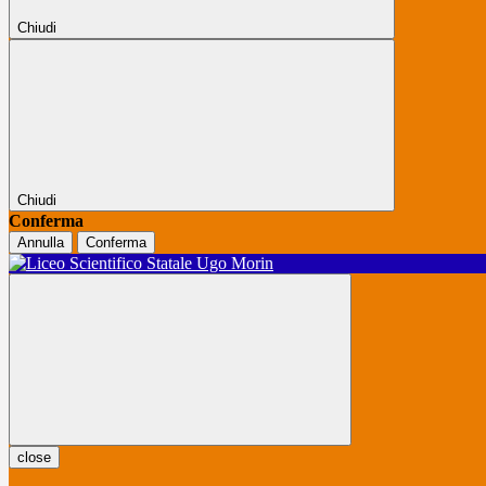
Chiudi
Chiudi
Conferma
Annulla
Conferma
close