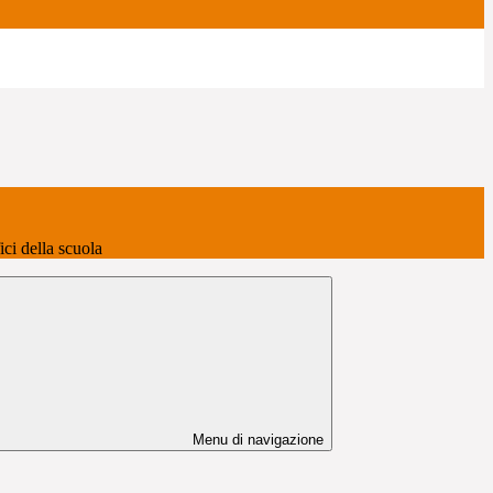
fici della scuola
Menu di navigazione