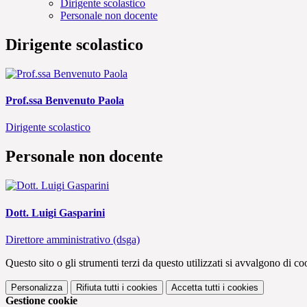
Dirigente scolastico
Personale non docente
Dirigente scolastico
Prof.ssa Benvenuto Paola
Dirigente scolastico
Personale non docente
Dott. Luigi Gasparini
Direttore amministrativo (dsga)
Questo sito o gli strumenti terzi da questo utilizzati si avvalgono di coo
Personalizza
Rifiuta tutti
i cookies
Accetta tutti
i cookies
Gestione cookie