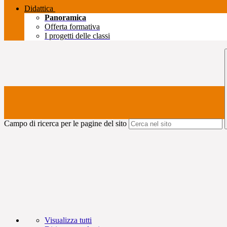
Didattica
Panoramica
Offerta formativa
I progetti delle classi
Campo di ricerca per le pagine del sito
Visualizza tutti