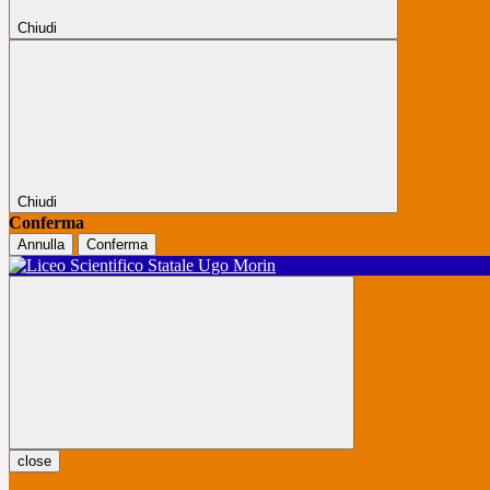
Chiudi
Chiudi
Conferma
Annulla
Conferma
close