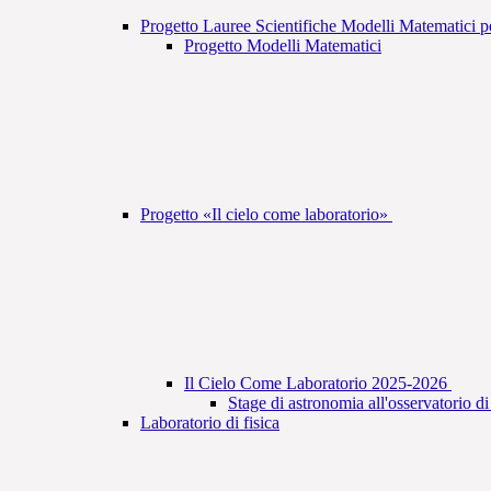
Progetto Lauree Scientifiche Modelli Matematici 
Progetto Modelli Matematici
Progetto «Il cielo come laboratorio»
Il Cielo Come Laboratorio 2025-2026
Stage di astronomia all'osservatorio d
Laboratorio di fisica