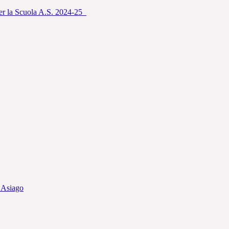
per la Scuola A.S. 2024-25
i Asiago