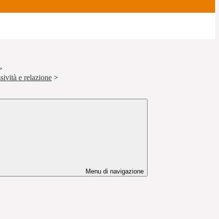
>
sività e relazione
>
Menu di navigazione