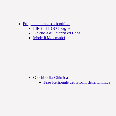
Progetti di ambito scientifico
FIRST LEGO League
A Scuola di Scienza ed Etica
Modelli Matematici
Giochi della Chimica
Fase Regionale dei Giochi della Chimica