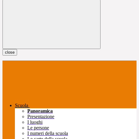
close
Scuola
Panoramica
Presentazione
I luoghi
Le persone
I numeri della scuola
Le carte della scuola