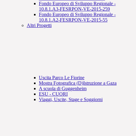
Fondo Europeo di Sviluppo Regionale -
10.8.1.A3-FESRPON-VE-2015-259
Fondo Europeo di Sviluppo Regionale -
10.8.1.A2-FESRPON-VE-2015-55
Altri Progetti
Uscita Parco Le Fiorine
Mostra Fotografica (D)Istruzione a Gaza
A scuola di Guggenheim
ESU - CUORI
Viaggi, Uscite, Stage e Soggiorni