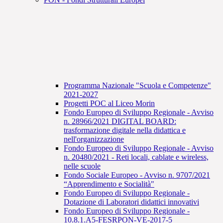
Programma Nazionale "Scuola e Competenze"
2021-2027
Progetti POC al Liceo Morin
Fondo Europeo di Sviluppo Regionale - Avviso
n. 28966/2021 DIGITAL BOARD:
trasformazione digitale nella didattica e
nell'organizzazione
Fondo Europeo di Sviluppo Regionale - Avviso
n. 20480/2021 - Reti locali, cablate e wireless,
nelle scuole
Fondo Sociale Europeo - Avviso n. 9707/2021
“Apprendimento e Socialità"
Fondo Europeo di Sviluppo Regionale -
Dotazione di Laboratori didattici innovativi
Fondo Europeo di Sviluppo Regionale -
10.8.1.A5-FESRPON-VE-2017-5