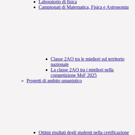
Laboratorio di fisica
Campionati di Matematica, Fisica e Astronomia
Classe 2AO tra le migliori sul territorio
nazionale
La classe 2AO tra i migliori nella
competizione MsF 2025
Progetti di ambito umanistico
Ottimi risultati degli studenti nella certificazione