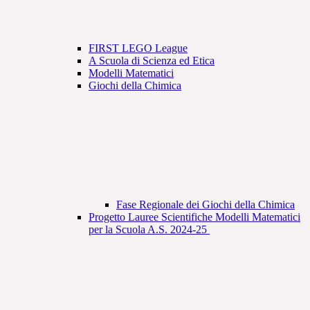
FIRST LEGO League
A Scuola di Scienza ed Etica
Modelli Matematici
Giochi della Chimica
Fase Regionale dei Giochi della Chimica
Progetto Lauree Scientifiche Modelli Matematici
per la Scuola A.S. 2024-25