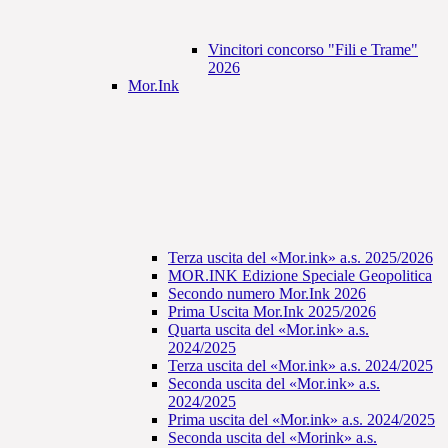
Vincitori concorso "Fili e Trame"
2026
Mor.Ink
Terza uscita del «Mor.ink» a.s. 2025/2026
MOR.INK Edizione Speciale Geopolitica
Secondo numero Mor.Ink 2026
Prima Uscita Mor.Ink 2025/2026
Quarta uscita del «Mor.ink» a.s.
2024/2025
Terza uscita del «Mor.ink» a.s. 2024/2025
Seconda uscita del «Mor.ink» a.s.
2024/2025
Prima uscita del «Mor.ink» a.s. 2024/2025
Seconda uscita del «Morink» a.s.