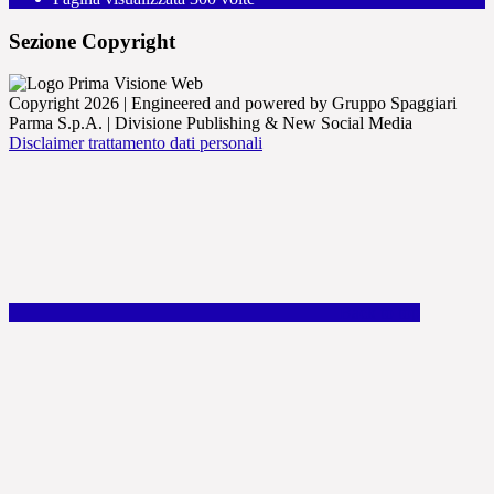
Sezione Copyright
Copyright 2026 | Engineered and powered by Gruppo Spaggiari
Parma S.p.A. | Divisione Publishing & New Social Media
Disclaimer trattamento dati personali
Back to top