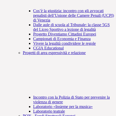
Cos’è la giustizia: incontro con gli avvocati
penalisti dell’Unione delle Camere Penali (UCPI)
di Venezia
Dalle aule di scuola al Tribunale: la classe 5GS
del Liceo Sportivo a lezione di legalità
Progetto Diventiamo Cittadini Europei
Campionati di Economia e Finanza
Vivere la legalità condividere le regole
CGIA Educational
Progetti di area espressività e relazione
Incontro con la Polizia di Stato per prevenire la
violenza di genere
Laboratorio «Insieme per la musica»
Laboratorio teatrale
PON - Fondi Strutturali Europei