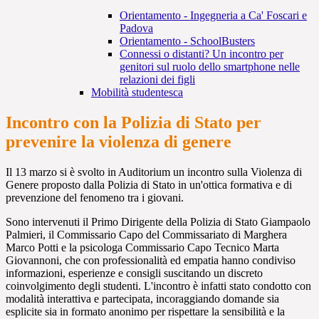
Orientamento - Ingegneria a Ca' Foscari e
Padova
Orientamento - SchoolBusters
Connessi o distanti? Un incontro per
genitori sul ruolo dello smartphone nelle
relazioni dei figli
Mobilità studentesca
Incontro con la Polizia di Stato per
prevenire la violenza di genere
Il 13 marzo si è svolto in Auditorium un incontro sulla Violenza di
Genere proposto dalla Polizia di Stato in un'ottica formativa e di
prevenzione del fenomeno tra i giovani.
Sono intervenuti il Primo Dirigente della Polizia di Stato Giampaolo
Palmieri, il Commissario Capo del Commissariato di Marghera
Marco Potti e la psicologa Commissario Capo Tecnico Marta
Giovannoni, che
con professionalità ed empatia hanno condiviso
informazioni, esperienze e consigli suscitando un discreto
coinvolgimento degli studenti. L'incontro è infatti stato condotto con
modalità interattiva e partecipata, incoraggiando domande sia
esplicite sia in formato anonimo per rispettare la sensibilità e la