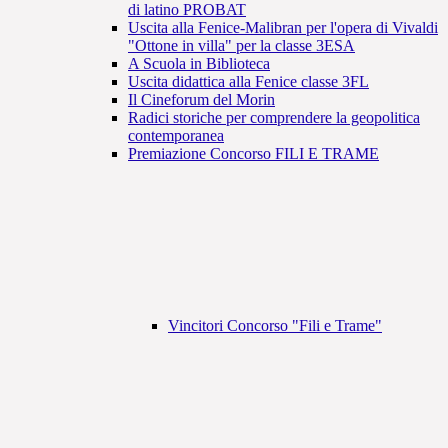
di latino PROBAT
Uscita alla Fenice-Malibran per l'opera di Vivaldi
"Ottone in villa" per la classe 3ESA
A Scuola in Biblioteca
Uscita didattica alla Fenice classe 3FL
Il Cineforum del Morin
Radici storiche per comprendere la geopolitica
contemporanea
Premiazione Concorso FILI E TRAME
Vincitori Concorso "Fili e Trame"