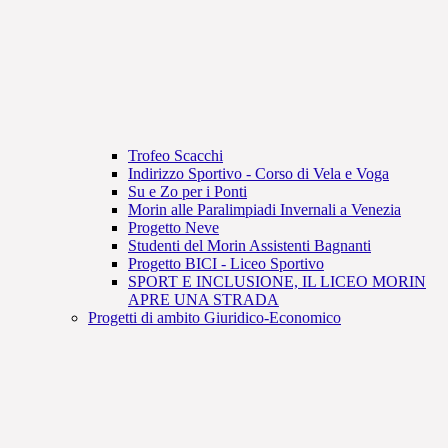
Trofeo Scacchi
Indirizzo Sportivo - Corso di Vela e Voga
Su e Zo per i Ponti
Morin alle Paralimpiadi Invernali a Venezia
Progetto Neve
Studenti del Morin Assistenti Bagnanti
Progetto BICI - Liceo Sportivo
SPORT E INCLUSIONE, IL LICEO MORIN
APRE UNA STRADA
Progetti di ambito Giuridico-Economico