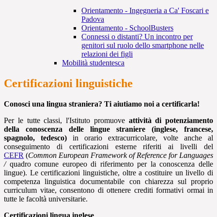
Orientamento - Ingegneria a Ca' Foscari e
Padova
Orientamento - SchoolBusters
Connessi o distanti? Un incontro per
genitori sul ruolo dello smartphone nelle
relazioni dei figli
Mobilità studentesca
Certificazioni linguistiche
Conosci una lingua straniera? Ti aiutiamo noi a certificarla!
Per le tutte classi, l'Istituto promuove
attività di potenziamento
della conoscenza delle lingue straniere (inglese, francese,
spagnolo, tedesco)
in orario extracurricolare, volte anche al
conseguimento di certificazioni esterne riferiti ai livelli del
CEFR
(
Common European Framework of Reference for Languages
/
quadro comune europeo di riferimento per la conoscenza delle
lingue). Le certificazioni linguistiche, oltre a costituire un livello di
competenza linguistica documentabile con chiarezza sul proprio
curriculum vitae, consentono di ottenere crediti formativi ormai in
tutte le facoltà universitarie.
Certificazioni lingua inglese