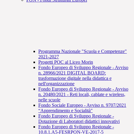
Programma Nazionale "Scuola e Competenze"
2021-2027
Progetti POC al Liceo Morin
Fondo Europeo di Sviluppo Regionale - Avviso
n. 28966/2021 DIGITAL BOARD:
trasformazione digitale nella didattica e
nell'organizzazione
Fondo Europeo di Sviluppo Regionale - Avviso
n. 20480/2021 - Reti locali, cablate e wireless,
nelle scuole
Fondo Sociale Europeo - Avviso n. 9707/2021
“Apprendimento e Socialità"
Fondo Europeo di Sviluppo Regionale -
Dotazione di Laboratori didattici innovativi
Fondo Europeo di Sviluppo Regionale -
10.8.1.A5-FESRPON-VE-2017-5