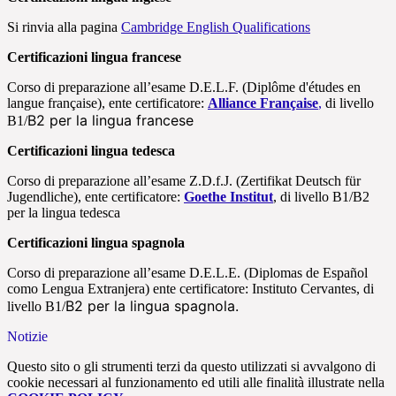
Si rinvia alla pagina
Cambridge English Qualifications
Certificazioni lingua francese
Corso di preparazione all’esame D.E.L.F. (
Diplôme d'études en
langue française
), ente certificatore:
Alliance Française
,
di livello
B2 per la lingua francese
B1/
Certificazioni lingua tedesca
Corso di preparazione all’esame Z.D.f.J. (Zertifikat Deutsch für
Jugendliche), ente certificatore:
Goethe Institut
, di livello B1/B2
per la lingua tedesca
Certificazioni lingua spagnola
Corso di preparazione all’esame D.E.L.E. (Diplomas de Español
como Lengua Extranjera) ente certificatore: Instituto Cervantes, di
B2 per la lingua spagnola.
livello B1/
Notizie
Questo sito o gli strumenti terzi da questo utilizzati si avvalgono di
cookie necessari al funzionamento ed utili alle finalità illustrate nella