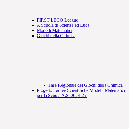
FIRST LEGO League
A Scuola di Scienza ed Etica
Modelli Matematici
Giochi della Chimica
Fase Regionale dei Giochi della Chimica
Progetto Lauree Scientifiche Modelli Matematici
per la Scuola A.S. 2024-25