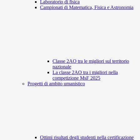
Laboratorio di fisica
Campionati di Matematica, Fisica e Astronomia
Classe 2AO tra le migliori sul territorio
nazionale
La classe 2AO tra i migliori nella
competizione MsF 2025
Progetti di ambito umanistico
Ottimi risultati degli studenti nella certificazione