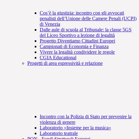
Cos’è la giustizia: incontro con gli avvocati
penalisti dell’Unione delle Camere Penali (UCPI)
di Venezia
Dalle aule di scuola al Tribunale: la classe 5GS
del Liceo Sportivo a lezione di legalità
Progetto Diventiamo Cittadini Europei
Campionati di Economia e Finanza
Vivere la legalità condividere le regole
CGIA Educational
Progetti di area espressività e relazione
Incontro con la Polizia di Stato per prevenire la
violenza di genere
Laboratorio «Insieme per la musica»
Laboratorio teatrale
PON - Fondi Strutturali Europei