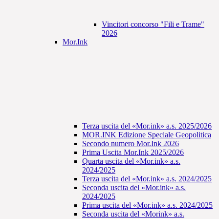
Vincitori concorso "Fili e Trame"
2026
Mor.Ink
Terza uscita del «Mor.ink» a.s. 2025/2026
MOR.INK Edizione Speciale Geopolitica
Secondo numero Mor.Ink 2026
Prima Uscita Mor.Ink 2025/2026
Quarta uscita del «Mor.ink» a.s.
2024/2025
Terza uscita del «Mor.ink» a.s. 2024/2025
Seconda uscita del «Mor.ink» a.s.
2024/2025
Prima uscita del «Mor.ink» a.s. 2024/2025
Seconda uscita del «Morink» a.s.