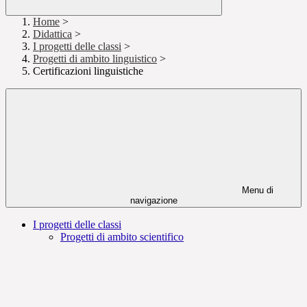
Home
>
Didattica
>
I progetti delle classi
>
Progetti di ambito linguistico
>
Certificazioni linguistiche
Menu di
navigazione
I progetti delle classi
Progetti di ambito scientifico