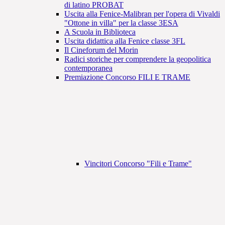
di latino PROBAT
Uscita alla Fenice-Malibran per l'opera di Vivaldi
"Ottone in villa" per la classe 3ESA
A Scuola in Biblioteca
Uscita didattica alla Fenice classe 3FL
Il Cineforum del Morin
Radici storiche per comprendere la geopolitica
contemporanea
Premiazione Concorso FILI E TRAME
Vincitori Concorso "Fili e Trame"