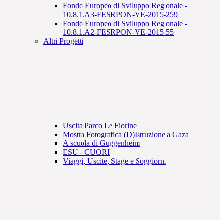
Fondo Europeo di Sviluppo Regionale -
10.8.1.A3-FESRPON-VE-2015-259
Fondo Europeo di Sviluppo Regionale -
10.8.1.A2-FESRPON-VE-2015-55
Altri Progetti
Uscita Parco Le Fiorine
Mostra Fotografica (D)Istruzione a Gaza
A scuola di Guggenheim
ESU - CUORI
Viaggi, Uscite, Stage e Soggiorni