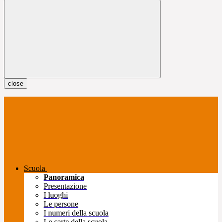
close
Scuola
Panoramica
Presentazione
I luoghi
Le persone
I numeri della scuola
Le carte della scuola