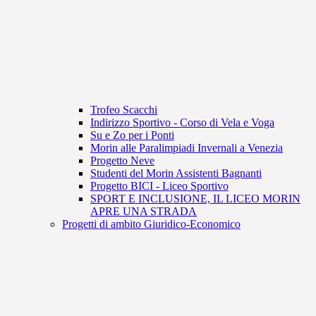
Trofeo Scacchi
Indirizzo Sportivo - Corso di Vela e Voga
Su e Zo per i Ponti
Morin alle Paralimpiadi Invernali a Venezia
Progetto Neve
Studenti del Morin Assistenti Bagnanti
Progetto BICI - Liceo Sportivo
SPORT E INCLUSIONE, IL LICEO MORIN
APRE UNA STRADA
Progetti di ambito Giuridico-Economico