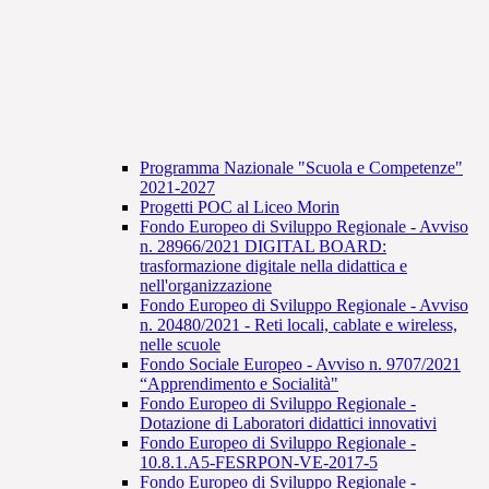
Programma Nazionale "Scuola e Competenze"
2021-2027
Progetti POC al Liceo Morin
Fondo Europeo di Sviluppo Regionale - Avviso
n. 28966/2021 DIGITAL BOARD:
trasformazione digitale nella didattica e
nell'organizzazione
Fondo Europeo di Sviluppo Regionale - Avviso
n. 20480/2021 - Reti locali, cablate e wireless,
nelle scuole
Fondo Sociale Europeo - Avviso n. 9707/2021
“Apprendimento e Socialità"
Fondo Europeo di Sviluppo Regionale -
Dotazione di Laboratori didattici innovativi
Fondo Europeo di Sviluppo Regionale -
10.8.1.A5-FESRPON-VE-2017-5
Fondo Europeo di Sviluppo Regionale -