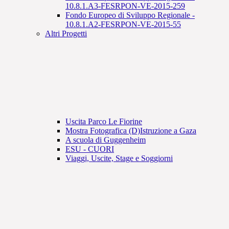
10.8.1.A3-FESRPON-VE-2015-259
Fondo Europeo di Sviluppo Regionale -
10.8.1.A2-FESRPON-VE-2015-55
Altri Progetti
Uscita Parco Le Fiorine
Mostra Fotografica (D)Istruzione a Gaza
A scuola di Guggenheim
ESU - CUORI
Viaggi, Uscite, Stage e Soggiorni