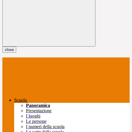
close
Scuola
Panoramica
Presentazione
I luoghi
Le persone
I numeri della scuola
Le carte della scuola