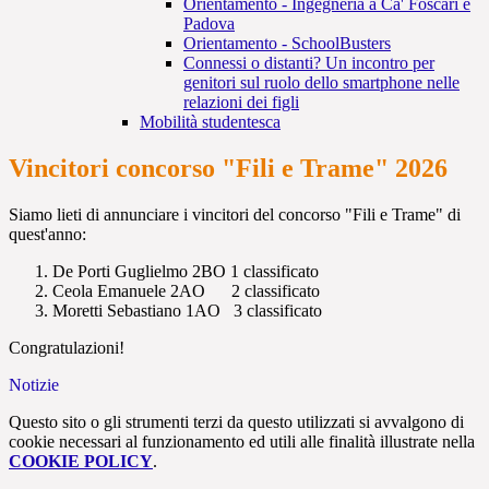
Orientamento - Ingegneria a Ca' Foscari e
Padova
Orientamento - SchoolBusters
Connessi o distanti? Un incontro per
genitori sul ruolo dello smartphone nelle
relazioni dei figli
Mobilità studentesca
Vincitori concorso "Fili e Trame" 2026
Siamo lieti di annunciare i vincitori del concorso "Fili e Trame" di
quest'anno:
De Porti Guglielmo 2BO 1 classificato
Ceola Emanuele 2AO 2 classificato
Moretti Sebastiano 1AO 3 classificato
Congratulazioni!
Notizie
Questo sito o gli strumenti terzi da questo utilizzati si avvalgono di
cookie necessari al funzionamento ed utili alle finalità illustrate nella
COOKIE POLICY
.