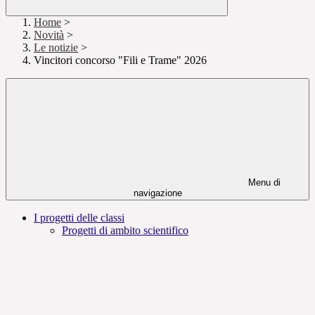
Home
>
Novità
>
Le notizie
>
Vincitori concorso "Fili e Trame" 2026
Menu di
navigazione
I progetti delle classi
Progetti di ambito scientifico