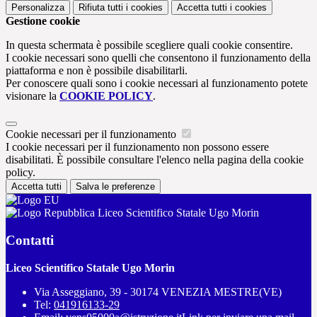
Personalizza
Rifiuta tutti
i cookies
Accetta tutti
i cookies
Gestione cookie
In questa schermata è possibile scegliere quali cookie consentire.
I cookie necessari sono quelli che consentono il funzionamento della
piattaforma e non è possibile disabilitarli.
Per conoscere quali sono i cookie necessari al funzionamento potete
visionare la
COOKIE POLICY
.
Cookie necessari per il funzionamento
I cookie necessari per il funzionamento non possono essere
disabilitati. È possibile consultare l'elenco nella pagina della cookie
policy.
Accetta tutti
Salva le preferenze
Liceo Scientifico Statale Ugo Morin
Contatti
Liceo Scientifico Statale Ugo Morin
Via Asseggiano, 39 - 30174 VENEZIA MESTRE(VE)
Tel:
041916133-29