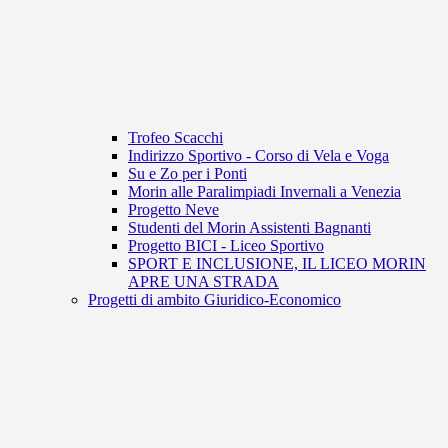
Trofeo Scacchi
Indirizzo Sportivo - Corso di Vela e Voga
Su e Zo per i Ponti
Morin alle Paralimpiadi Invernali a Venezia
Progetto Neve
Studenti del Morin Assistenti Bagnanti
Progetto BICI - Liceo Sportivo
SPORT E INCLUSIONE, IL LICEO MORIN
APRE UNA STRADA
Progetti di ambito Giuridico-Economico