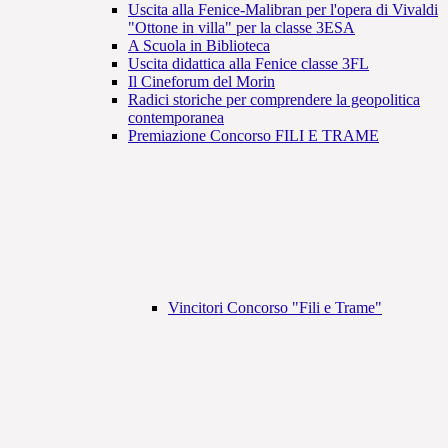
Uscita alla Fenice-Malibran per l'opera di Vivaldi
"Ottone in villa" per la classe 3ESA
A Scuola in Biblioteca
Uscita didattica alla Fenice classe 3FL
Il Cineforum del Morin
Radici storiche per comprendere la geopolitica
contemporanea
Premiazione Concorso FILI E TRAME
Vincitori Concorso "Fili e Trame"