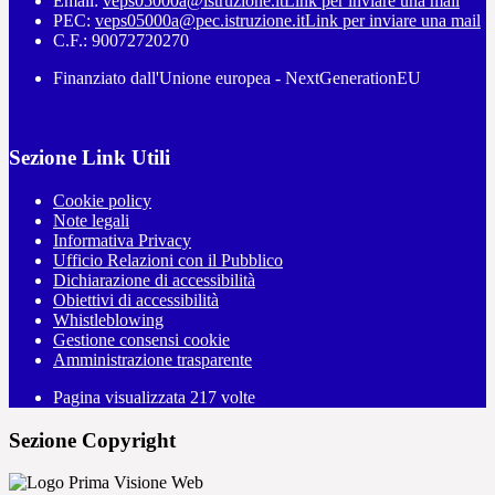
Email:
veps05000a@istruzione.it
Link per inviare una mail
PEC:
veps05000a@pec.istruzione.it
Link per inviare una mail
C.F.: 90072720270
Finanziato dall'Unione europea - NextGenerationEU
Sezione Link Utili
Cookie policy
Note legali
Informativa Privacy
Ufficio Relazioni con il Pubblico
Dichiarazione di accessibilità
Obiettivi di accessibilità
Whistleblowing
Gestione consensi cookie
Amministrazione trasparente
Pagina visualizzata
217
volte
Sezione Copyright