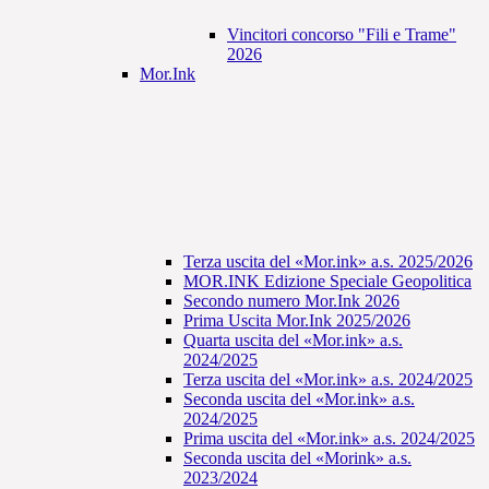
Vincitori concorso "Fili e Trame"
2026
Mor.Ink
Terza uscita del «Mor.ink» a.s. 2025/2026
MOR.INK Edizione Speciale Geopolitica
Secondo numero Mor.Ink 2026
Prima Uscita Mor.Ink 2025/2026
Quarta uscita del «Mor.ink» a.s.
2024/2025
Terza uscita del «Mor.ink» a.s. 2024/2025
Seconda uscita del «Mor.ink» a.s.
2024/2025
Prima uscita del «Mor.ink» a.s. 2024/2025
Seconda uscita del «Morink» a.s.
2023/2024