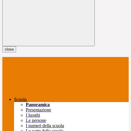
close
Scuola
Panoramica
Presentazione
I luoghi
Le persone
I numeri della scuola
Le carte della scuola