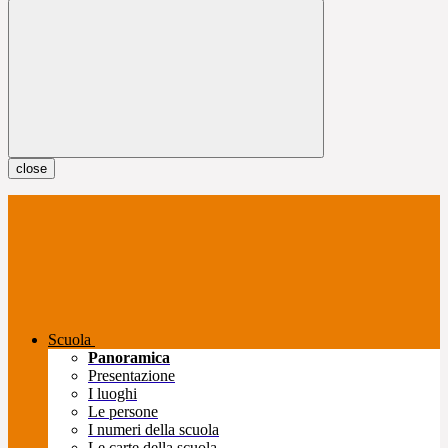
close
Scuola
Panoramica
Presentazione
I luoghi
Le persone
I numeri della scuola
Le carte della scuola