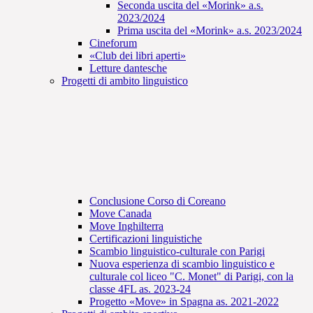
Seconda uscita del «Morink» a.s.
2023/2024
Prima uscita del «Morink» a.s. 2023/2024
Cineforum
«Club dei libri aperti»
Letture dantesche
Progetti di ambito linguistico
Conclusione Corso di Coreano
Move Canada
Move Inghilterra
Certificazioni linguistiche
Scambio linguistico-culturale con Parigi
Nuova esperienza di scambio linguistico e
culturale col liceo "C. Monet" di Parigi, con la
classe 4FL as. 2023-24
Progetto «Move» in Spagna as. 2021-2022