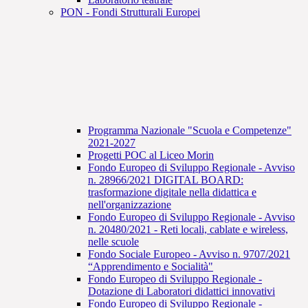
PON - Fondi Strutturali Europei
Programma Nazionale "Scuola e Competenze"
2021-2027
Progetti POC al Liceo Morin
Fondo Europeo di Sviluppo Regionale - Avviso
n. 28966/2021 DIGITAL BOARD:
trasformazione digitale nella didattica e
nell'organizzazione
Fondo Europeo di Sviluppo Regionale - Avviso
n. 20480/2021 - Reti locali, cablate e wireless,
nelle scuole
Fondo Sociale Europeo - Avviso n. 9707/2021
“Apprendimento e Socialità"
Fondo Europeo di Sviluppo Regionale -
Dotazione di Laboratori didattici innovativi
Fondo Europeo di Sviluppo Regionale -