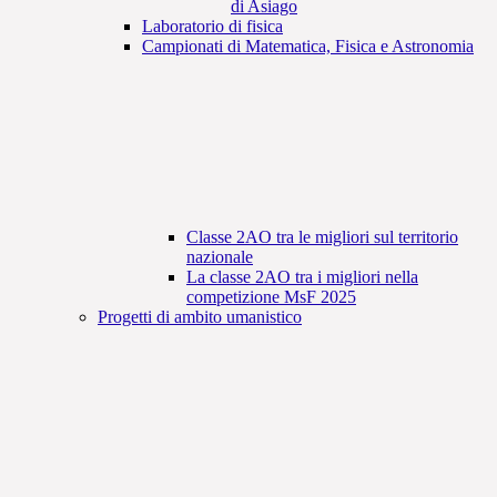
di Asiago
Laboratorio di fisica
Campionati di Matematica, Fisica e Astronomia
Classe 2AO tra le migliori sul territorio
nazionale
La classe 2AO tra i migliori nella
competizione MsF 2025
Progetti di ambito umanistico