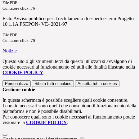
File PDF
Contatore click: 76
Esito Avviso pubblico per il reclutamento di esperti esterni Progetto
10.1.1A FSEPON- VE- 2021-97
File PDF
Contatore click: 70
Notizie
Questo sito o gli strumenti terzi da questo utilizzati si avvalgono di
cookie necessari al funzionamento ed utili alle finalità illustrate nella
COOKIE POLICY
.
Personalizza
Rifiuta tutti
i cookies
Accetta tutti
i cookies
Gestione cookie
In questa schermata è possibile scegliere quali cookie consentire.
I cookie necessari sono quelli che consentono il funzionamento della
piattaforma e non è possibile disabilitarli.
Per conoscere quali sono i cookie necessari al funzionamento potete
visionare la
COOKIE POLICY
.