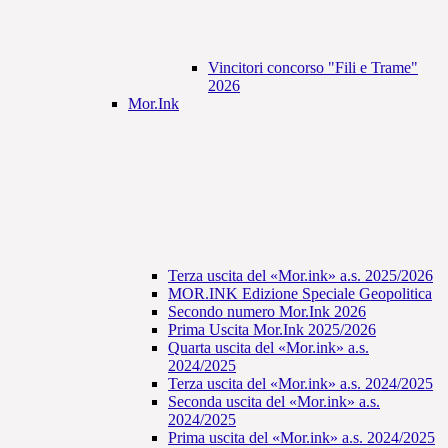
Vincitori concorso "Fili e Trame"
2026
Mor.Ink
Terza uscita del «Mor.ink» a.s. 2025/2026
MOR.INK Edizione Speciale Geopolitica
Secondo numero Mor.Ink 2026
Prima Uscita Mor.Ink 2025/2026
Quarta uscita del «Mor.ink» a.s.
2024/2025
Terza uscita del «Mor.ink» a.s. 2024/2025
Seconda uscita del «Mor.ink» a.s.
2024/2025
Prima uscita del «Mor.ink» a.s. 2024/2025