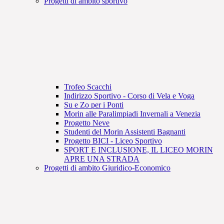
Progetti di ambito sportivo
Trofeo Scacchi
Indirizzo Sportivo - Corso di Vela e Voga
Su e Zo per i Ponti
Morin alle Paralimpiadi Invernali a Venezia
Progetto Neve
Studenti del Morin Assistenti Bagnanti
Progetto BICI - Liceo Sportivo
SPORT E INCLUSIONE, IL LICEO MORIN
APRE UNA STRADA
Progetti di ambito Giuridico-Economico