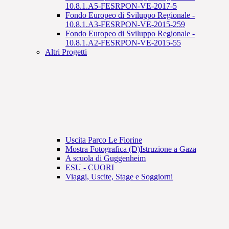
10.8.1.A5-FESRPON-VE-2017-5
Fondo Europeo di Sviluppo Regionale -
10.8.1.A3-FESRPON-VE-2015-259
Fondo Europeo di Sviluppo Regionale -
10.8.1.A2-FESRPON-VE-2015-55
Altri Progetti
Uscita Parco Le Fiorine
Mostra Fotografica (D)Istruzione a Gaza
A scuola di Guggenheim
ESU - CUORI
Viaggi, Uscite, Stage e Soggiorni