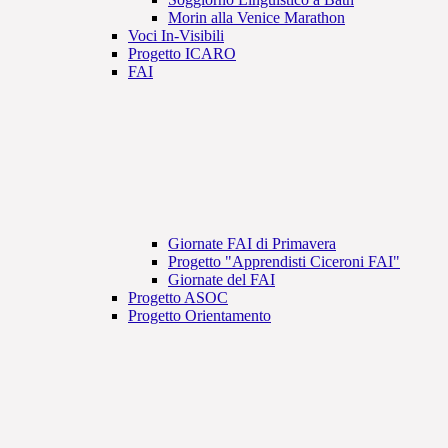
Morin alla Venice Marathon
Voci In-Visibili
Progetto ICARO
FAI
Giornate FAI di Primavera
Progetto "Apprendisti Ciceroni FAI"
Giornate del FAI
Progetto ASOC
Progetto Orientamento