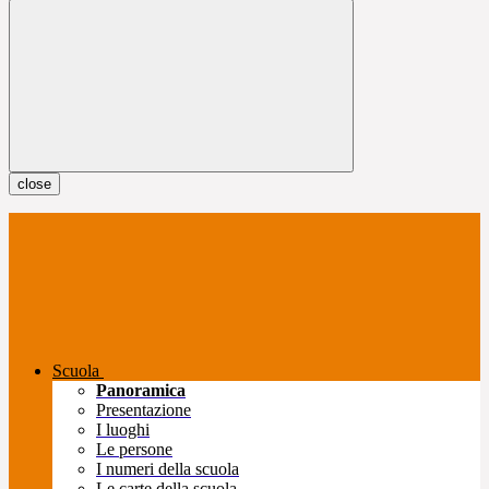
close
Scuola
Panoramica
Presentazione
I luoghi
Le persone
I numeri della scuola
Le carte della scuola