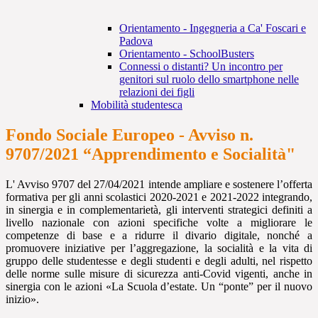
Orientamento - Ingegneria a Ca' Foscari e
Padova
Orientamento - SchoolBusters
Connessi o distanti? Un incontro per
genitori sul ruolo dello smartphone nelle
relazioni dei figli
Mobilità studentesca
Fondo Sociale Europeo - Avviso n.
9707/2021 “Apprendimento e Socialità"
L' Avviso 9707 del 27/04/2021 intende ampliare e sostenere l’offerta
formativa per gli anni scolastici 2020-2021 e 2021-2022 integrando,
in sinergia e in complementarietà, gli interventi strategici definiti a
livello nazionale con azioni specifiche volte a migliorare le
competenze di base e a ridurre il divario digitale, nonché a
promuovere iniziative per l’aggregazione, la socialità e la vita di
gruppo delle studentesse e degli studenti e degli adulti, nel rispetto
delle norme sulle misure di sicurezza anti-Covid vigenti, anche in
sinergia con le azioni «La Scuola d’estate. Un “ponte” per il nuovo
inizio».