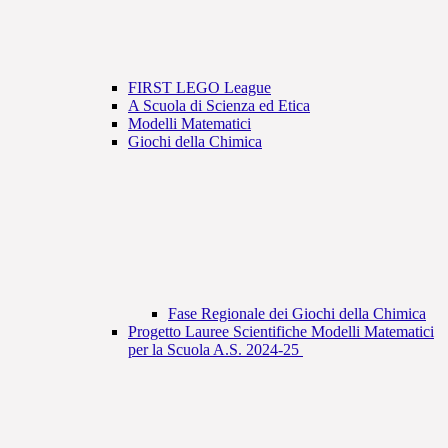
FIRST LEGO League
A Scuola di Scienza ed Etica
Modelli Matematici
Giochi della Chimica
Fase Regionale dei Giochi della Chimica
Progetto Lauree Scientifiche Modelli Matematici
per la Scuola A.S. 2024-25