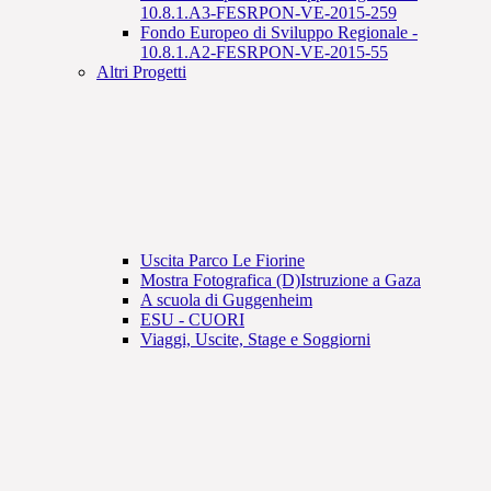
10.8.1.A3-FESRPON-VE-2015-259
Fondo Europeo di Sviluppo Regionale -
10.8.1.A2-FESRPON-VE-2015-55
Altri Progetti
Uscita Parco Le Fiorine
Mostra Fotografica (D)Istruzione a Gaza
A scuola di Guggenheim
ESU - CUORI
Viaggi, Uscite, Stage e Soggiorni