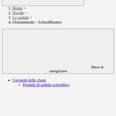
Home
>
Novità
>
Le notizie
>
Orientamento - SchoolBusters
Menu di
navigazione
I progetti delle classi
Progetti di ambito scientifico