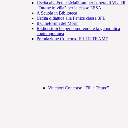
Uscita alla Fenice-Malibran per l'opera di Vivaldi
"Ottone in villa" per la classe 3ESA
A Scuola in Biblioteca
Uscita didattica alla Fenice classe 3FL
Il Cineforum del Morin
Radici storiche per comprendere la geopolitica
contemporanea
Premiazione Concorso FILI E TRAME
Vincitori Concorso "Fili e Trame"