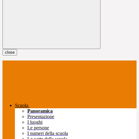
close
Scuola
Panoramica
Presentazione
I luoghi
Le persone
I numeri della scuola
Le carte della scuola