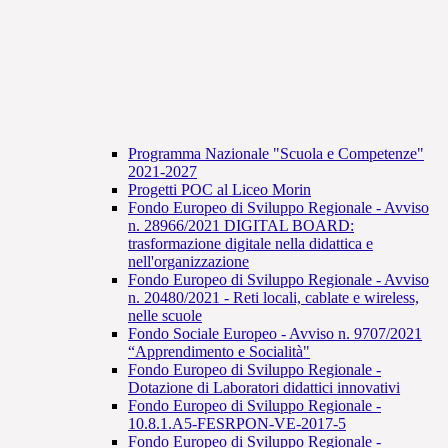
Programma Nazionale "Scuola e Competenze"
2021-2027
Progetti POC al Liceo Morin
Fondo Europeo di Sviluppo Regionale - Avviso
n. 28966/2021 DIGITAL BOARD:
trasformazione digitale nella didattica e
nell'organizzazione
Fondo Europeo di Sviluppo Regionale - Avviso
n. 20480/2021 - Reti locali, cablate e wireless,
nelle scuole
Fondo Sociale Europeo - Avviso n. 9707/2021
“Apprendimento e Socialità"
Fondo Europeo di Sviluppo Regionale -
Dotazione di Laboratori didattici innovativi
Fondo Europeo di Sviluppo Regionale -
10.8.1.A5-FESRPON-VE-2017-5
Fondo Europeo di Sviluppo Regionale -