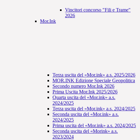
Vincitori concorso "Fili e Trame"
2026
Mor.Ink
Terza uscita del «Mor.ink» a.s. 2025/2026
MOR.INK Edizione Speciale Geopolitica
Secondo numero Mor.Ink 2026
Prima Uscita Mor.Ink 2025/2026
Quarta uscita del «Mor.ink» a.s.
2024/2025
Terza uscita del «Mor.ink» a.s. 2024/2025
Seconda uscita del «Mor.ink» a.s.
2024/2025
Prima uscita del «Mor.ink» a.s. 2024/2025
Seconda uscita del «Morink» a.s.
2023/2024