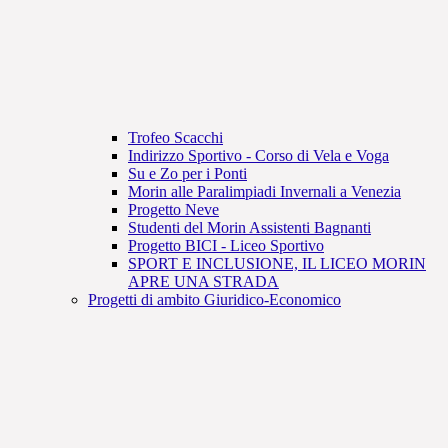
Trofeo Scacchi
Indirizzo Sportivo - Corso di Vela e Voga
Su e Zo per i Ponti
Morin alle Paralimpiadi Invernali a Venezia
Progetto Neve
Studenti del Morin Assistenti Bagnanti
Progetto BICI - Liceo Sportivo
SPORT E INCLUSIONE, IL LICEO MORIN
APRE UNA STRADA
Progetti di ambito Giuridico-Economico