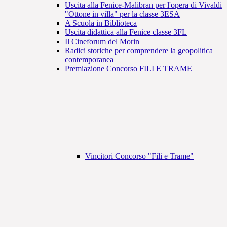
Uscita alla Fenice-Malibran per l'opera di Vivaldi
"Ottone in villa" per la classe 3ESA
A Scuola in Biblioteca
Uscita didattica alla Fenice classe 3FL
Il Cineforum del Morin
Radici storiche per comprendere la geopolitica
contemporanea
Premiazione Concorso FILI E TRAME
Vincitori Concorso "Fili e Trame"