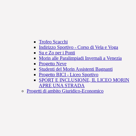
Trofeo Scacchi
Indirizzo Sportivo - Corso di Vela e Voga
Su e Zo per i Ponti
Morin alle Paralimpiadi Invernali a Venezia
Progetto Neve
Studenti del Morin Assistenti Bagnanti
Progetto BICI - Liceo Sportivo
SPORT E INCLUSIONE, IL LICEO MORIN
APRE UNA STRADA
Progetti di ambito Giuridico-Economico