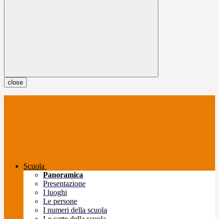
close
Scuola
Panoramica
Presentazione
I luoghi
Le persone
I numeri della scuola
Le carte della scuola