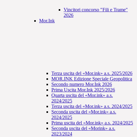
Vincitori concorso "Fili e Trame"
2026
Mor.Ink
Terza uscita del «Mor.ink» a.s. 2025/2026
MOR.INK Edizione Speciale Geopolitica
Secondo numero Mor.Ink 2026
Prima Uscita Mor.Ink 2025/2026
Quarta uscita del «Mor.ink» a.s.
2024/2025
Terza uscita del «Mor.ink» a.s. 2024/2025
Seconda uscita del «Mor.ink» a.s.
2024/2025
Prima uscita del «Mor.ink» a.s. 2024/2025
Seconda uscita del «Morink» a.s.
2023/2024