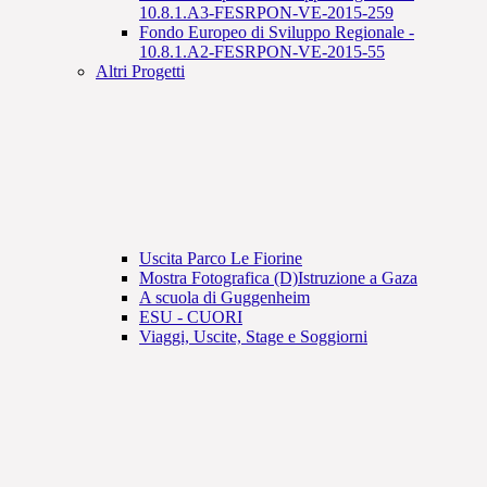
10.8.1.A3-FESRPON-VE-2015-259
Fondo Europeo di Sviluppo Regionale -
10.8.1.A2-FESRPON-VE-2015-55
Altri Progetti
Uscita Parco Le Fiorine
Mostra Fotografica (D)Istruzione a Gaza
A scuola di Guggenheim
ESU - CUORI
Viaggi, Uscite, Stage e Soggiorni