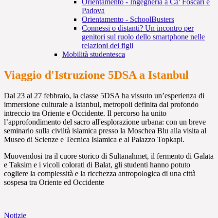
Orientamento - Ingegneria a Ca' Foscari e
Padova
Orientamento - SchoolBusters
Connessi o distanti? Un incontro per
genitori sul ruolo dello smartphone nelle
relazioni dei figli
Mobilità studentesca
Viaggio d'Istruzione 5DSA a Istanbul
Dal 23 al 27 febbraio, la classe 5DSA ha vissuto un’esperienza di
immersione culturale a Istanbul, metropoli definita dal profondo
intreccio tra Oriente e Occidente. Il percorso ha unito
l’approfondimento del sacro all'esplorazione urbana: con un breve
seminario sulla civiltà islamica presso la Moschea Blu alla visita al
Museo di Scienze e Tecnica Islamica e al Palazzo Topkapi.
Muovendosi tra il cuore storico di Sultanahmet, il fermento di Galata
e Taksim e i vicoli colorati di Balat, gli studenti hanno potuto
cogliere la complessità e la ricchezza antropologica di una città
sospesa tra Oriente ed Occidente
Notizie