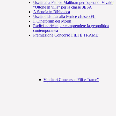
Uscita alla Fenice-Malibran per l'opera di Vivaldi
"Ottone in villa" per la classe 3ESA
A Scuola in Biblioteca
Uscita didattica alla Fenice classe 3FL
Il Cineforum del Morin
Radici storiche per comprendere la geopolitica
contemporanea
Premiazione Concorso FILI E TRAME
Vincitori Concorso "Fili e Trame"