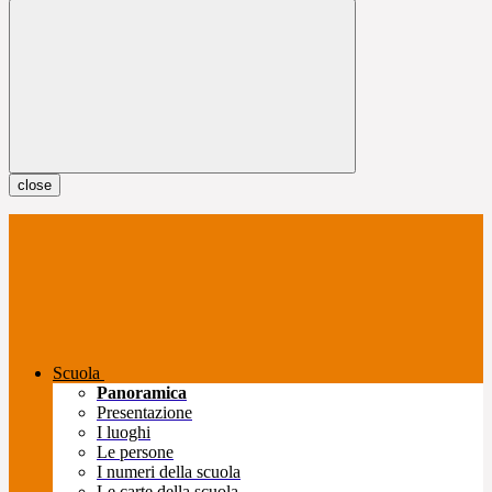
close
Scuola
Panoramica
Presentazione
I luoghi
Le persone
I numeri della scuola
Le carte della scuola