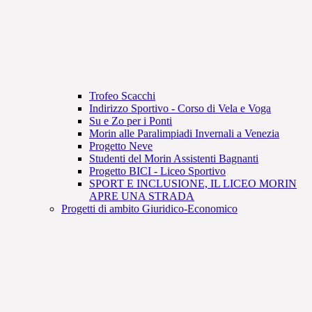
Trofeo Scacchi
Indirizzo Sportivo - Corso di Vela e Voga
Su e Zo per i Ponti
Morin alle Paralimpiadi Invernali a Venezia
Progetto Neve
Studenti del Morin Assistenti Bagnanti
Progetto BICI - Liceo Sportivo
SPORT E INCLUSIONE, IL LICEO MORIN
APRE UNA STRADA
Progetti di ambito Giuridico-Economico