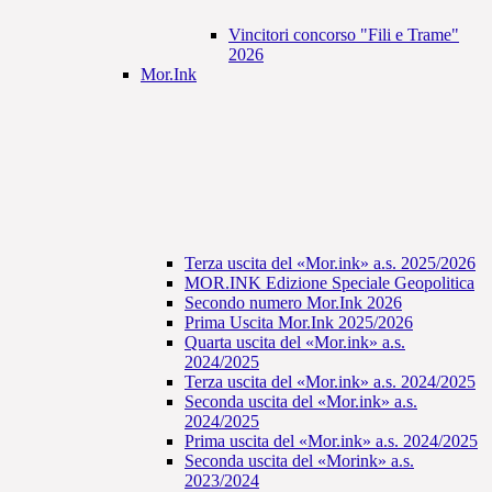
Vincitori concorso "Fili e Trame"
2026
Mor.Ink
Terza uscita del «Mor.ink» a.s. 2025/2026
MOR.INK Edizione Speciale Geopolitica
Secondo numero Mor.Ink 2026
Prima Uscita Mor.Ink 2025/2026
Quarta uscita del «Mor.ink» a.s.
2024/2025
Terza uscita del «Mor.ink» a.s. 2024/2025
Seconda uscita del «Mor.ink» a.s.
2024/2025
Prima uscita del «Mor.ink» a.s. 2024/2025
Seconda uscita del «Morink» a.s.
2023/2024