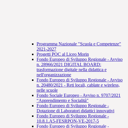
Programma Nazionale "Scuola e Competenze"
2021-2027
Progetti POC al Liceo Morin
Fondo Europeo di Sviluppo Regionale - Avviso
n. 28966/2021 DIGITAL BOARD:
trasformazione digitale nella didattica e
nell'organizzazione
Fondo Europeo di Sviluppo Regionale - Avviso
n. 20480/2021 - Reti locali, cablate e wireless,
nelle scuole
Fondo Sociale Europeo - Avviso n. 9707/2021
“Apprendimento e Socialità"
Fondo Europeo di Sviluppo Regionale -
Dotazione di Laboratori didattici innovativi
Fondo Europeo di Sviluppo Regionale -
10.8.1.A5-FESRPON-VE-2017-5
Fondo Europeo di Sviluppo Regionale -