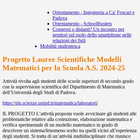
Orientamento - Ingegneria a Ca' Foscari e
Padova
Orientamento - SchoolBusters
Connessi o distanti? Un incontro per
genitori sul ruolo dello smartphone nelle
relazioni dei figli
Mobilità studentesca
Progetto Lauree Scientifiche Modelli
Matematici per la Scuola A.S. 2024-25
Attività rivolta agli studenti delle scuole superiori di secondo grado
con la supervisione scientifica del Dipartimento di Matematica
dell’Università degli Studi di Padova.
https://pls.scienze.unipd.it/matematica/laboratori/
IL PROGETTO L’attività proposta vuole avvicinare gli studenti alle
problematiche relative alla costruzione, elaborazione matematica e
verifica sperimentale di un modello matematico in grado di
descrivere un sistema/fenomeno scelto tra quelli vicini all’esperienza
degli studenti. Si tratta di un’attività multidisciplinare che riunisce