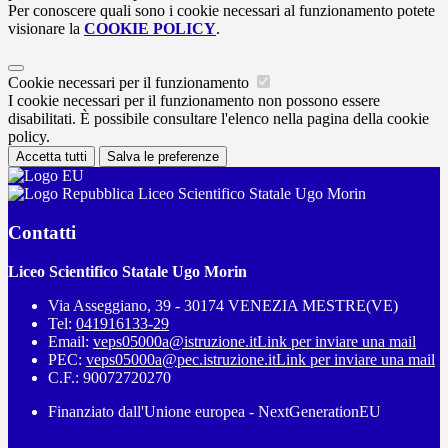
Per conoscere quali sono i cookie necessari al funzionamento potete
visionare la
COOKIE POLICY
.
Cookie necessari per il funzionamento
I cookie necessari per il funzionamento non possono essere
disabilitati. È possibile consultare l'elenco nella pagina della cookie
policy.
Accetta tutti
Salva le preferenze
Liceo Scientifico Statale Ugo Morin
Contatti
Liceo Scientifico Statale Ugo Morin
Via Asseggiano, 39 - 30174 VENEZIA MESTRE(VE)
Tel:
041916133-29
Email:
veps05000a@istruzione.it
Link per inviare una mail
PEC:
veps05000a@pec.istruzione.it
Link per inviare una mail
C.F.: 90072720270
Finanziato dall'Unione europea - NextGenerationEU