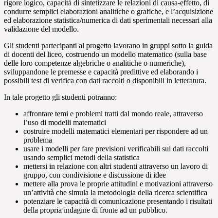
rigore logico, capacità di sintetizzare le relazioni di causa-effetto, di
condurre semplici elaborazioni analitiche o grafiche, e l’acquisizione
ed elaborazione statistica/numerica di dati sperimentali necessari alla
validazione del modello.
Gli studenti partecipanti al progetto lavorano in gruppi sotto la guida
di docenti del liceo, costruendo un modello matematico (sulla base
delle loro competenze algebriche o analitiche o numeriche),
sviluppandone le premesse e capacità predittive ed elaborando i
possibili test di verifica con dati raccolti o disponibili in letteratura.
In tale progetto gli studenti potranno:
affrontare temi e problemi tratti dal mondo reale, attraverso
l’uso di modelli matematici
costruire modelli matematici elementari per rispondere ad un
problema
usare i modelli per fare previsioni verificabili sui dati raccolti
usando semplici metodi della statistica
mettersi in relazione con altri studenti attraverso un lavoro di
gruppo, con condivisione e discussione di idee
mettere alla prova le proprie attitudini e motivazioni attraverso
un’attività che simula la metodologia della ricerca scientifica
potenziare le capacità di comunicazione presentando i risultati
della propria indagine di fronte ad un pubblico.