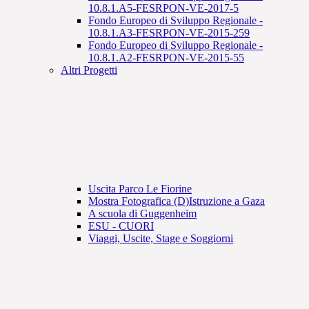
10.8.1.A5-FESRPON-VE-2017-5
Fondo Europeo di Sviluppo Regionale -
10.8.1.A3-FESRPON-VE-2015-259
Fondo Europeo di Sviluppo Regionale -
10.8.1.A2-FESRPON-VE-2015-55
Altri Progetti
Uscita Parco Le Fiorine
Mostra Fotografica (D)Istruzione a Gaza
A scuola di Guggenheim
ESU - CUORI
Viaggi, Uscite, Stage e Soggiorni