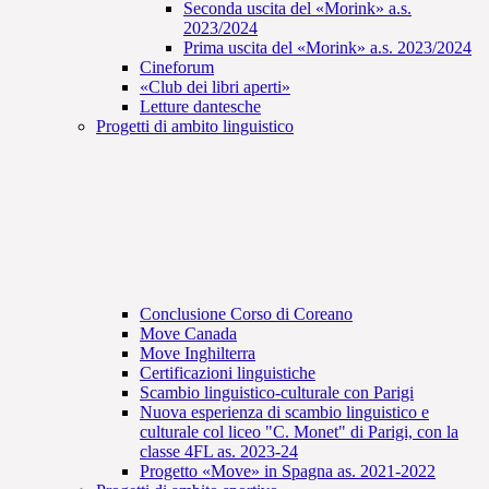
Seconda uscita del «Morink» a.s.
2023/2024
Prima uscita del «Morink» a.s. 2023/2024
Cineforum
«Club dei libri aperti»
Letture dantesche
Progetti di ambito linguistico
Conclusione Corso di Coreano
Move Canada
Move Inghilterra
Certificazioni linguistiche
Scambio linguistico-culturale con Parigi
Nuova esperienza di scambio linguistico e
culturale col liceo "C. Monet" di Parigi, con la
classe 4FL as. 2023-24
Progetto «Move» in Spagna as. 2021-2022