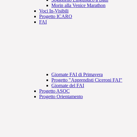
Morin alla Venice Marathon
Voci In-Visibili
Progetto ICARO
FAI
Giornate FAI di Primavera
Progetto "Apprendisti Ciceroni FAI"
Giornate del FAI
Progetto ASOC
Progetto Orientamento