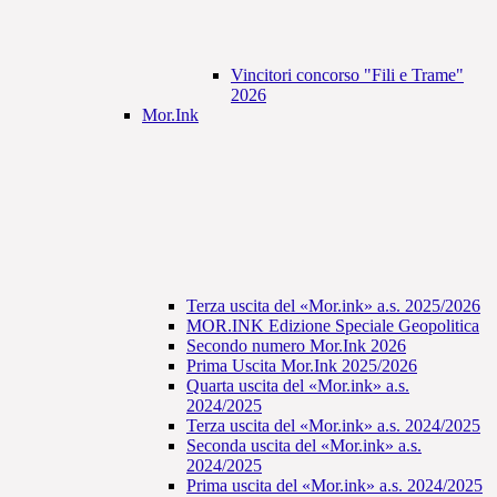
Vincitori concorso "Fili e Trame"
2026
Mor.Ink
Terza uscita del «Mor.ink» a.s. 2025/2026
MOR.INK Edizione Speciale Geopolitica
Secondo numero Mor.Ink 2026
Prima Uscita Mor.Ink 2025/2026
Quarta uscita del «Mor.ink» a.s.
2024/2025
Terza uscita del «Mor.ink» a.s. 2024/2025
Seconda uscita del «Mor.ink» a.s.
2024/2025
Prima uscita del «Mor.ink» a.s. 2024/2025