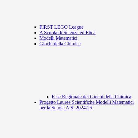
FIRST LEGO League
A Scuola di Scienza ed Etica
Modelli Matematici
Giochi della Chimica
Fase Regionale dei Giochi della Chimica
Progetto Lauree Scientifiche Modelli Matematici
per la Scuola A.S. 2024-25