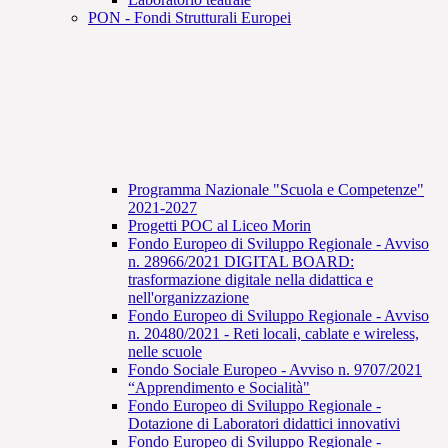
PON - Fondi Strutturali Europei
Programma Nazionale "Scuola e Competenze"
2021-2027
Progetti POC al Liceo Morin
Fondo Europeo di Sviluppo Regionale - Avviso
n. 28966/2021 DIGITAL BOARD:
trasformazione digitale nella didattica e
nell'organizzazione
Fondo Europeo di Sviluppo Regionale - Avviso
n. 20480/2021 - Reti locali, cablate e wireless,
nelle scuole
Fondo Sociale Europeo - Avviso n. 9707/2021
“Apprendimento e Socialità"
Fondo Europeo di Sviluppo Regionale -
Dotazione di Laboratori didattici innovativi
Fondo Europeo di Sviluppo Regionale -