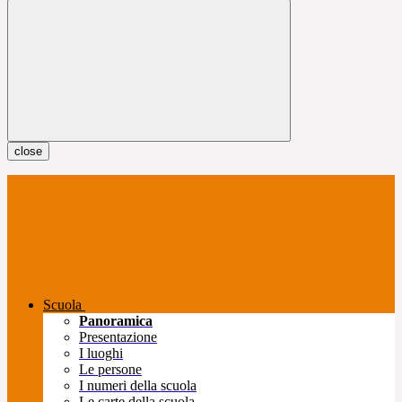
close
Scuola
Panoramica
Presentazione
I luoghi
Le persone
I numeri della scuola
Le carte della scuola