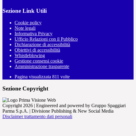
Sezione Link Utili
Cookie policy
Note legali
Informativa Privacy
Ufficio Relazioni con il Pubblico
Dichiarazione di accessibilità
Obiettivi di accessibilità
Whistleblowing
Gestione consensi cookie
Amministrazione trasparente
Pagina visualizzata
811
volte
Sezione Copyright
Copyright 2026 | Engineered and powered by Gruppo Spaggiari
Parma S.p.A. | Divisione Publishing & New Social Media
Disclaimer trattamento dati personali