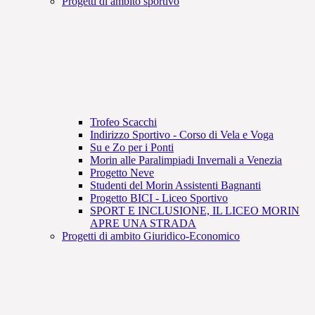
Progetti di ambito sportivo
Trofeo Scacchi
Indirizzo Sportivo - Corso di Vela e Voga
Su e Zo per i Ponti
Morin alle Paralimpiadi Invernali a Venezia
Progetto Neve
Studenti del Morin Assistenti Bagnanti
Progetto BICI - Liceo Sportivo
SPORT E INCLUSIONE, IL LICEO MORIN
APRE UNA STRADA
Progetti di ambito Giuridico-Economico