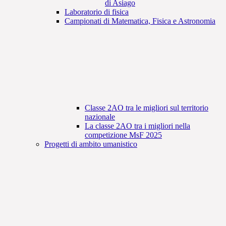
di Asiago
Laboratorio di fisica
Campionati di Matematica, Fisica e Astronomia
Classe 2AO tra le migliori sul territorio
nazionale
La classe 2AO tra i migliori nella
competizione MsF 2025
Progetti di ambito umanistico