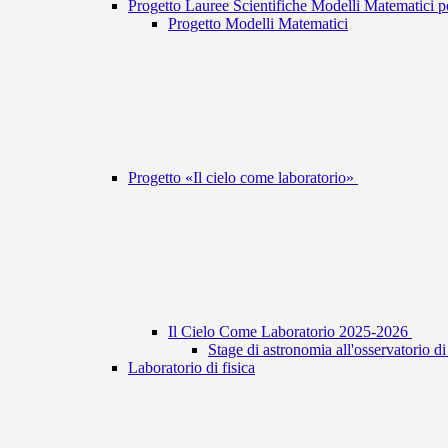
Progetto Lauree Scientifiche Modelli Matematici 
Progetto Modelli Matematici
Progetto «Il cielo come laboratorio»
Il Cielo Come Laboratorio 2025-2026
Stage di astronomia all'osservatorio d
Laboratorio di fisica