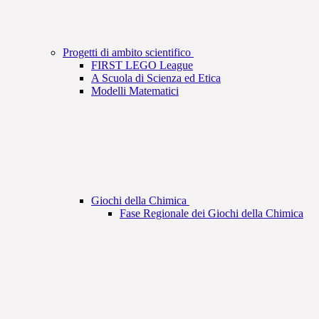
Progetti di ambito scientifico
FIRST LEGO League
A Scuola di Scienza ed Etica
Modelli Matematici
Giochi della Chimica
Fase Regionale dei Giochi della Chimica