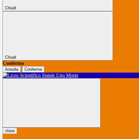
Chiudi
Chiudi
Conferma
Annulla
Conferma
close