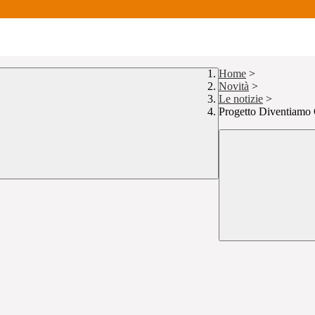
Home
>
Novità
>
Le notizie
>
Progetto Diventiamo 