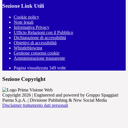
Sezione Link Utili
Cookie policy
Note legali
Informativa Privacy
Ufficio Relazioni con il Pubblico
Dichiarazione di accessibilità
Obiettivi di accessibilità
Whistleblowing
Gestione consensi cookie
Amministrazione trasparente
Pagina visualizzata
349
volte
Sezione Copyright
Copyright 2026 | Engineered and powered by Gruppo Spaggiari
Parma S.p.A. | Divisione Publishing & New Social Media
Disclaimer trattamento dati personali