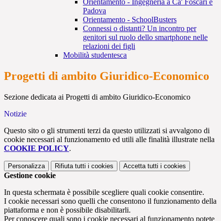
Orientamento - Ingegneria a Ca' Foscari e
Padova
Orientamento - SchoolBusters
Connessi o distanti? Un incontro per
genitori sul ruolo dello smartphone nelle
relazioni dei figli
Mobilità studentesca
Progetti di ambito Giuridico-Economico
Sezione dedicata ai Progetti di ambito Giuridico-Economico
Notizie
Questo sito o gli strumenti terzi da questo utilizzati si avvalgono di
cookie necessari al funzionamento ed utili alle finalità illustrate nella
COOKIE POLICY
.
Personalizza
Rifiuta tutti
i cookies
Accetta tutti
i cookies
Gestione cookie
In questa schermata è possibile scegliere quali cookie consentire.
I cookie necessari sono quelli che consentono il funzionamento della
piattaforma e non è possibile disabilitarli.
Per conoscere quali sono i cookie necessari al funzionamento potete