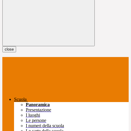
close
Scuola
Panoramica
Presentazione
I luoghi
Le persone
I numeri della scuola
Le carte della scuola