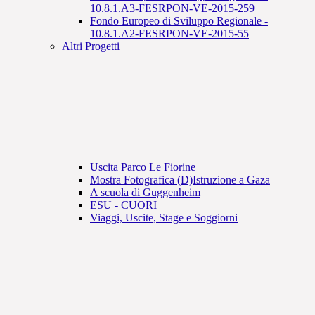
10.8.1.A3-FESRPON-VE-2015-259
Fondo Europeo di Sviluppo Regionale -
10.8.1.A2-FESRPON-VE-2015-55
Altri Progetti
Uscita Parco Le Fiorine
Mostra Fotografica (D)Istruzione a Gaza
A scuola di Guggenheim
ESU - CUORI
Viaggi, Uscite, Stage e Soggiorni