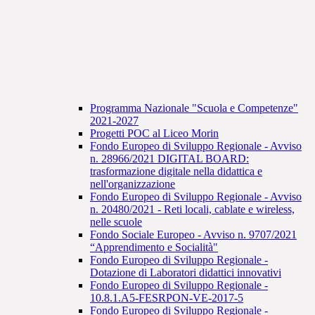
Programma Nazionale "Scuola e Competenze"
2021-2027
Progetti POC al Liceo Morin
Fondo Europeo di Sviluppo Regionale - Avviso
n. 28966/2021 DIGITAL BOARD:
trasformazione digitale nella didattica e
nell'organizzazione
Fondo Europeo di Sviluppo Regionale - Avviso
n. 20480/2021 - Reti locali, cablate e wireless,
nelle scuole
Fondo Sociale Europeo - Avviso n. 9707/2021
“Apprendimento e Socialità"
Fondo Europeo di Sviluppo Regionale -
Dotazione di Laboratori didattici innovativi
Fondo Europeo di Sviluppo Regionale -
10.8.1.A5-FESRPON-VE-2017-5
Fondo Europeo di Sviluppo Regionale -