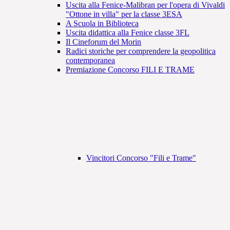
Uscita alla Fenice-Malibran per l'opera di Vivaldi
"Ottone in villa" per la classe 3ESA
A Scuola in Biblioteca
Uscita didattica alla Fenice classe 3FL
Il Cineforum del Morin
Radici storiche per comprendere la geopolitica
contemporanea
Premiazione Concorso FILI E TRAME
Vincitori Concorso "Fili e Trame"