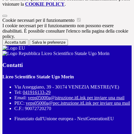
visionare la
COOKIE POLICY
.
Cookie necessari per il funzionamento
I cookie necessari per il funzionamento non possono essere
disabilitati. È possibile consultare l'elenco nella pagina della cookie
policy.
Accetta tutti
Salva le preferenze
Liceo Scientifico Statale Ugo Morin
Contatti
Liceo Scientifico Statale Ugo Morin
Via Asseggiano, 39 - 30174 VENEZIA MESTRE(VE)
Tel:
041916133-29
Email:
veps05000a@istruzione.it
Link per inviare una mail
PEC:
veps05000a@pec.istruzione.it
Link per inviare una mail
C.F.: 90072720270
Finanziato dall'Unione europea - NextGenerationEU