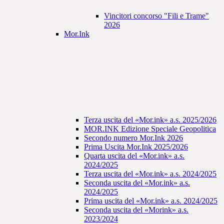
Vincitori concorso "Fili e Trame"
2026
Mor.Ink
Terza uscita del «Mor.ink» a.s. 2025/2026
MOR.INK Edizione Speciale Geopolitica
Secondo numero Mor.Ink 2026
Prima Uscita Mor.Ink 2025/2026
Quarta uscita del «Mor.ink» a.s.
2024/2025
Terza uscita del «Mor.ink» a.s. 2024/2025
Seconda uscita del «Mor.ink» a.s.
2024/2025
Prima uscita del «Mor.ink» a.s. 2024/2025
Seconda uscita del «Morink» a.s.
2023/2024