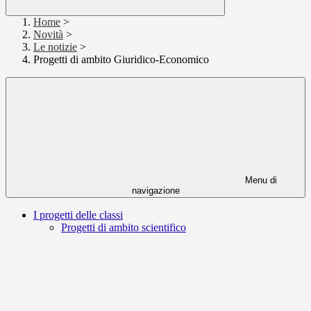
Home
>
Novità
>
Le notizie
>
Progetti di ambito Giuridico-Economico
Menu di
navigazione
I progetti delle classi
Progetti di ambito scientifico