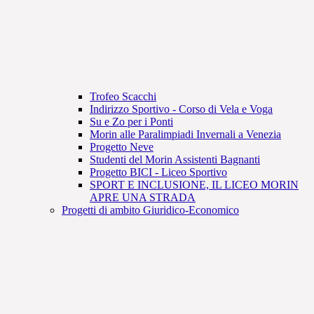
Trofeo Scacchi
Indirizzo Sportivo - Corso di Vela e Voga
Su e Zo per i Ponti
Morin alle Paralimpiadi Invernali a Venezia
Progetto Neve
Studenti del Morin Assistenti Bagnanti
Progetto BICI - Liceo Sportivo
SPORT E INCLUSIONE, IL LICEO MORIN
APRE UNA STRADA
Progetti di ambito Giuridico-Economico