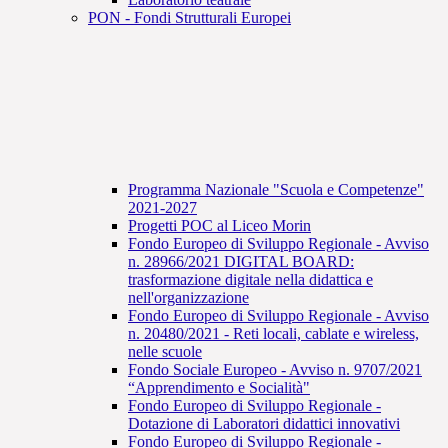
PON - Fondi Strutturali Europei
Programma Nazionale "Scuola e Competenze"
2021-2027
Progetti POC al Liceo Morin
Fondo Europeo di Sviluppo Regionale - Avviso
n. 28966/2021 DIGITAL BOARD:
trasformazione digitale nella didattica e
nell'organizzazione
Fondo Europeo di Sviluppo Regionale - Avviso
n. 20480/2021 - Reti locali, cablate e wireless,
nelle scuole
Fondo Sociale Europeo - Avviso n. 9707/2021
“Apprendimento e Socialità"
Fondo Europeo di Sviluppo Regionale -
Dotazione di Laboratori didattici innovativi
Fondo Europeo di Sviluppo Regionale -