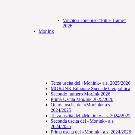
Vincitori concorso "Fili e Trame"
2026
Mor.Ink
Terza uscita del «Mor.ink» a.s. 2025/2026
MOR.INK Edizione Speciale Geopolitica
Secondo numero Mor.Ink 2026
Prima Uscita Mor.Ink 2025/2026
Quarta uscita del «Mor.ink» a.s.
2024/2025
Terza uscita del «Mor.ink» a.s. 2024/2025
Seconda uscita del «Mor.ink» a.s.
2024/2025
Prima uscita del «Mor.ink» a.s. 2024/2025