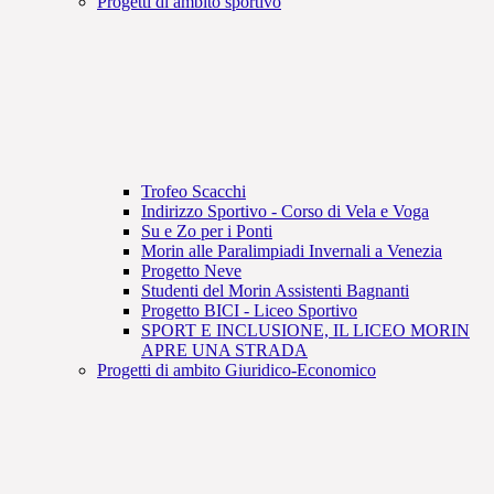
Progetti di ambito sportivo
Trofeo Scacchi
Indirizzo Sportivo - Corso di Vela e Voga
Su e Zo per i Ponti
Morin alle Paralimpiadi Invernali a Venezia
Progetto Neve
Studenti del Morin Assistenti Bagnanti
Progetto BICI - Liceo Sportivo
SPORT E INCLUSIONE, IL LICEO MORIN
APRE UNA STRADA
Progetti di ambito Giuridico-Economico