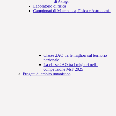
di Asiago
Laboratorio di fisica
Campionati di Matematica, Fisica e Astronomia
Classe 2AO tra le migliori sul territorio
nazionale
La classe 2AO tra i migliori nella
competizione MsF 2025
Progetti di ambito umanistico