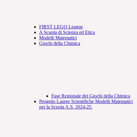
FIRST LEGO League
A Scuola di Scienza ed Etica
Modelli Matematici
Giochi della Chimica
Fase Regionale dei Giochi della Chimica
Progetto Lauree Scientifiche Modelli Matematici
per la Scuola A.S. 2024-25