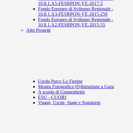
10.8.1.A5-FESRPON-VE-2017-5
Fondo Europeo di Sviluppo Regionale -
10.8.1.A3-FESRPON-VE-2015-259
Fondo Europeo di Sviluppo Regionale -
10.8.1.A2-FESRPON-VE-2015-55
Altri Progetti
Uscita Parco Le Fiorine
Mostra Fotografica (D)Istruzione a Gaza
A scuola di Guggenheim
ESU - CUORI
Viaggi, Uscite, Stage e Soggiorni