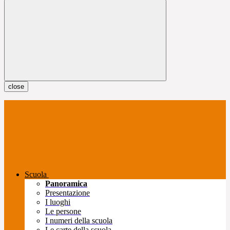
close
Scuola
Panoramica
Presentazione
I luoghi
Le persone
I numeri della scuola
Le carte della scuola