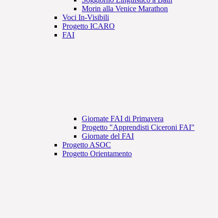
Morin alla Venice Marathon
Voci In-Visibili
Progetto ICARO
FAI
Giornate FAI di Primavera
Progetto "Apprendisti Ciceroni FAI"
Giornate del FAI
Progetto ASOC
Progetto Orientamento