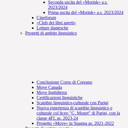
Seconda uscita del «Morink» a.s.
2023/2024
Prima uscita del «Morink» a.s. 2023/2024
Cineforum
«Club dei libri aperti»
Letture dantesche
Progetti di ambito linguistico
Conclusione Corso di Coreano
Move Canada
Move Inghilterra
Certificazioni linguistiche
Scambio linguistico-culturale con Parigi
Nuova esperienza di scambio linguistico e
culturale col liceo "C. Monet" di Parigi, con la
classe 4FL as. 2023-24
Progetto «Move» in Spagna as. 2021-2022