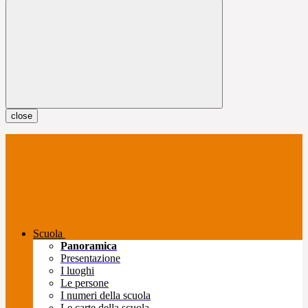
close
Scuola
Panoramica
Presentazione
I luoghi
Le persone
I numeri della scuola
Le carte della scuola