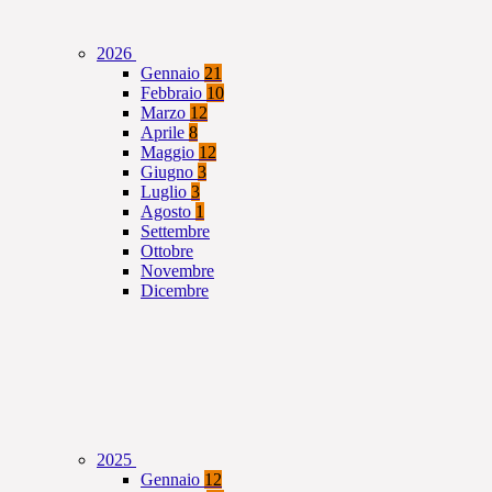
2026
Gennaio
21
Febbraio
10
Marzo
12
Aprile
8
Maggio
12
Giugno
3
Luglio
3
Agosto
1
Settembre
Ottobre
Novembre
Dicembre
2025
Gennaio
12