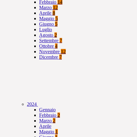
Febbraio
14
Marzo
12
Aprile
8
Maggio
5
Giugno
5
Luglio
Agosto
2
Settembre
7
Ottobre
4
Novembre
12
Dicembre
7
2024
Gennaio
Febbraio
2
Marzo
2
Aprile
Maggio
1