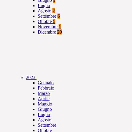
Giugno
1
Luglio
Agosto
2
Settembre
6
Ottobre
5
Novembre
1
Dicembre
20
2023
Gennaio
Febbraio
Marzo
Aprile
Maggio
Giugno
Luglio
Agosto
Settembre
Ottobre