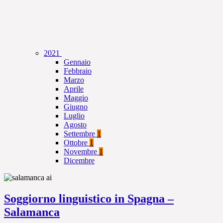
2021
Gennaio
Febbraio
Marzo
Aprile
Maggio
Giugno
Luglio
Agosto
Settembre
1
Ottobre
1
Novembre
1
Dicembre
Soggiorno linguistico in Spagna –
Salamanca