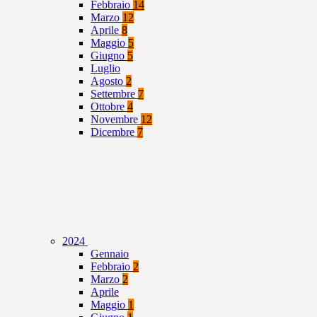
Febbraio
14
Marzo
12
Aprile
8
Maggio
5
Giugno
5
Luglio
Agosto
2
Settembre
7
Ottobre
4
Novembre
12
Dicembre
7
2024
Gennaio
Febbraio
2
Marzo
2
Aprile
Maggio
1