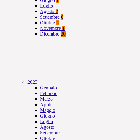
Giugno
1
Luglio
Agosto
2
Settembre
6
Ottobre
5
Novembre
1
Dicembre
20
2023
Gennaio
Febbraio
Marzo
Aprile
Maggio
Giugno
Luglio
Agosto
Settembre
Ottobre