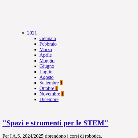
2021
Gennaio
Febbraio
Marzo
Aprile
Maggio
Giugno
Luglio
Agosto
Settembre
1
Ottobre
1
Novembre
1
Dicembre
"Spazi e strumenti per le STEM"
Per l'A.S. 2024/2025 riprendono i corsi di robotica.