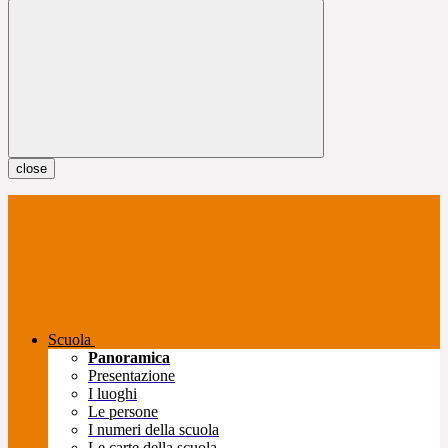
close
Scuola
Panoramica
Presentazione
I luoghi
Le persone
I numeri della scuola
Le carte della scuola