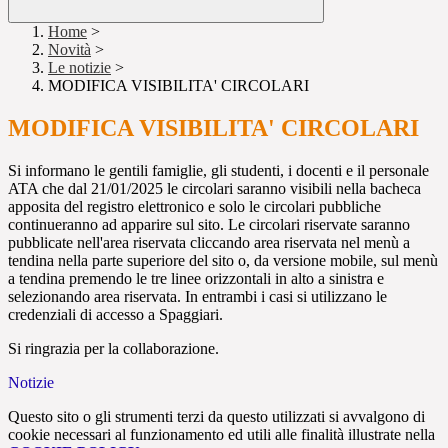
Home
>
Novità
>
Le notizie
>
MODIFICA VISIBILITA' CIRCOLARI
MODIFICA VISIBILITA' CIRCOLARI
Si informano le gentili famiglie, gli studenti, i docenti e il personale
ATA che dal 21/01/2025 le circolari saranno visibili nella bacheca
apposita del registro elettronico e solo le circolari pubbliche
continueranno ad apparire sul sito. Le circolari riservate saranno
pubblicate nell'area riservata cliccando area riservata nel menù a
tendina nella parte superiore del sito o, da versione mobile, sul menù
a tendina premendo le tre linee orizzontali in alto a sinistra e
selezionando area riservata. In entrambi i casi si utilizzano le
credenziali di accesso a Spaggiari.
Si ringrazia per la collaborazione.
Notizie
Questo sito o gli strumenti terzi da questo utilizzati si avvalgono di
cookie necessari al funzionamento ed utili alle finalità illustrate nella