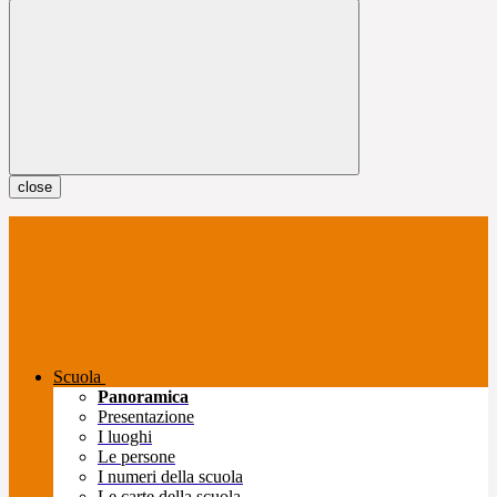
close
Scuola
Panoramica
Presentazione
I luoghi
Le persone
I numeri della scuola
Le carte della scuola