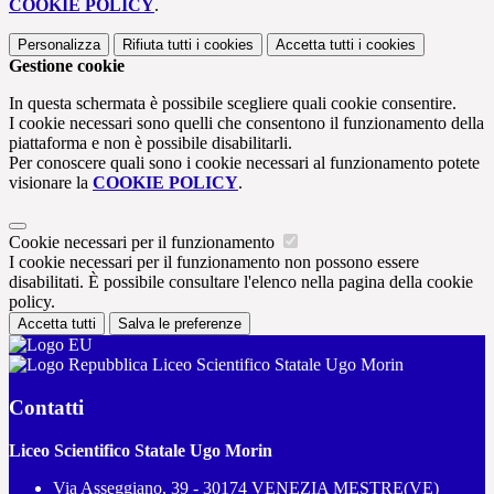
COOKIE POLICY
.
Personalizza
Rifiuta tutti
i cookies
Accetta tutti
i cookies
Gestione cookie
In questa schermata è possibile scegliere quali cookie consentire.
I cookie necessari sono quelli che consentono il funzionamento della
piattaforma e non è possibile disabilitarli.
Per conoscere quali sono i cookie necessari al funzionamento potete
visionare la
COOKIE POLICY
.
Cookie necessari per il funzionamento
I cookie necessari per il funzionamento non possono essere
disabilitati. È possibile consultare l'elenco nella pagina della cookie
policy.
Accetta tutti
Salva le preferenze
Liceo Scientifico Statale Ugo Morin
Contatti
Liceo Scientifico Statale Ugo Morin
Via Asseggiano, 39 - 30174 VENEZIA MESTRE(VE)