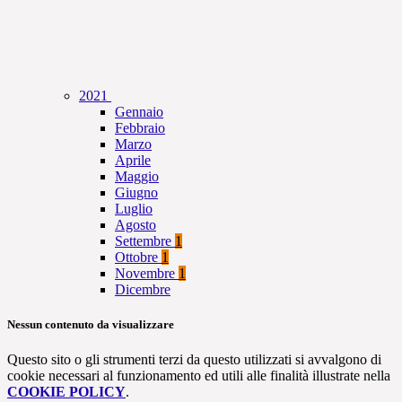
2021
Gennaio
Febbraio
Marzo
Aprile
Maggio
Giugno
Luglio
Agosto
Settembre
1
Ottobre
1
Novembre
1
Dicembre
Nessun contenuto da visualizzare
Questo sito o gli strumenti terzi da questo utilizzati si avvalgono di
cookie necessari al funzionamento ed utili alle finalità illustrate nella
COOKIE POLICY
.