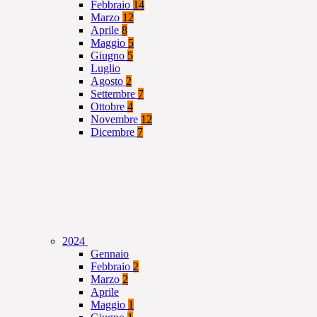
Febbraio
14
Marzo
12
Aprile
8
Maggio
5
Giugno
5
Luglio
Agosto
2
Settembre
7
Ottobre
4
Novembre
12
Dicembre
7
2024
Gennaio
Febbraio
2
Marzo
2
Aprile
Maggio
1