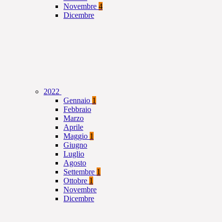
Novembre
4
Dicembre
2022
Gennaio
1
Febbraio
Marzo
Aprile
Maggio
1
Giugno
Luglio
Agosto
Settembre
1
Ottobre
1
Novembre
Dicembre