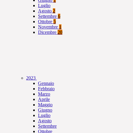
Giugno
1
Luglio
Agosto
2
Settembre
6
Ottobre
5
Novembre
1
Dicembre
20
2023
Gennaio
Febbraio
Marzo
Aprile
Maggio
Giugno
Luglio
Agosto
Settembre
Ottobre