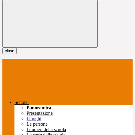
close
Scuola
Panoramica
Presentazione
I luoghi
Le persone
I numeri della scuola
Le carte della scuola