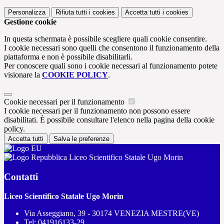
Personalizza
Rifiuta tutti
i cookies
Accetta tutti
i cookies
Gestione cookie
In questa schermata è possibile scegliere quali cookie consentire.
I cookie necessari sono quelli che consentono il funzionamento della
piattaforma e non è possibile disabilitarli.
Per conoscere quali sono i cookie necessari al funzionamento potete
visionare la
COOKIE POLICY
.
Cookie necessari per il funzionamento
I cookie necessari per il funzionamento non possono essere
disabilitati. È possibile consultare l'elenco nella pagina della cookie
policy.
Accetta tutti
Salva le preferenze
Liceo Scientifico Statale Ugo Morin
Contatti
Liceo Scientifico Statale Ugo Morin
Via Asseggiano, 39 - 30174 VENEZIA MESTRE(VE)
Tel:
041916133-29