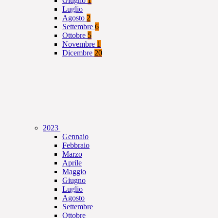
Giugno
1
Luglio
Agosto
2
Settembre
6
Ottobre
5
Novembre
1
Dicembre
20
2023
Gennaio
Febbraio
Marzo
Aprile
Maggio
Giugno
Luglio
Agosto
Settembre
Ottobre