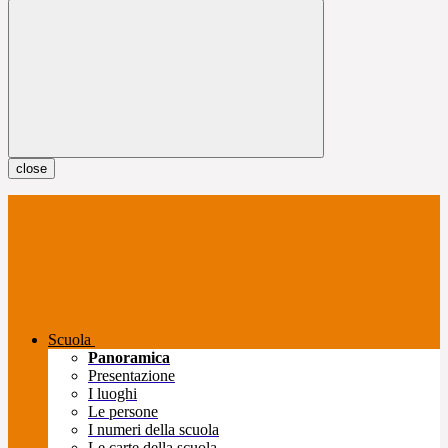
close
Scuola
Panoramica
Presentazione
I luoghi
Le persone
I numeri della scuola
Le carte della scuola