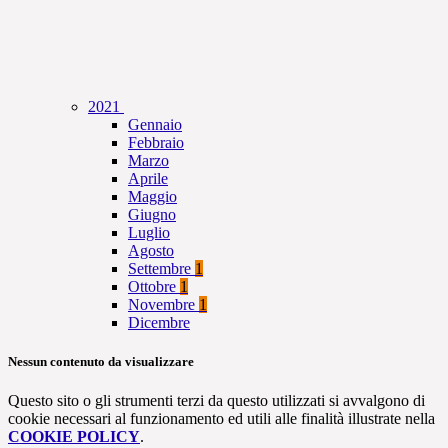
2021
Gennaio
Febbraio
Marzo
Aprile
Maggio
Giugno
Luglio
Agosto
Settembre
1
Ottobre
1
Novembre
1
Dicembre
Nessun contenuto da visualizzare
Questo sito o gli strumenti terzi da questo utilizzati si avvalgono di
cookie necessari al funzionamento ed utili alle finalità illustrate nella
COOKIE POLICY
.