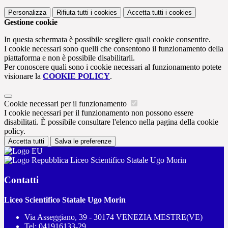
Personalizza
Rifiuta tutti
i cookies
Accetta tutti
i cookies
Gestione cookie
In questa schermata è possibile scegliere quali cookie consentire.
I cookie necessari sono quelli che consentono il funzionamento della
piattaforma e non è possibile disabilitarli.
Per conoscere quali sono i cookie necessari al funzionamento potete
visionare la
COOKIE POLICY
.
Cookie necessari per il funzionamento
I cookie necessari per il funzionamento non possono essere
disabilitati. È possibile consultare l'elenco nella pagina della cookie
policy.
Accetta tutti
Salva le preferenze
Liceo Scientifico Statale Ugo Morin
Contatti
Liceo Scientifico Statale Ugo Morin
Via Asseggiano, 39 - 30174 VENEZIA MESTRE(VE)
Tel:
041916133-29