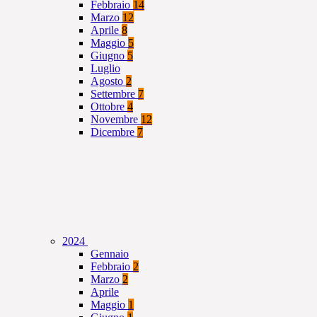
Febbraio
14
Marzo
12
Aprile
8
Maggio
5
Giugno
5
Luglio
Agosto
2
Settembre
7
Ottobre
4
Novembre
12
Dicembre
7
2024
Gennaio
Febbraio
2
Marzo
2
Aprile
Maggio
1