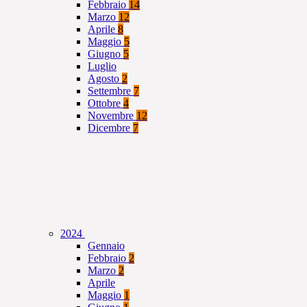
Febbraio
14
Marzo
12
Aprile
8
Maggio
5
Giugno
5
Luglio
Agosto
2
Settembre
7
Ottobre
4
Novembre
12
Dicembre
7
2024
Gennaio
Febbraio
2
Marzo
2
Aprile
Maggio
1