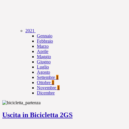
2021
Gennaio
Febbraio
Marzo
Aprile
Maggio
Giugno
Luglio
Agosto
Settembre
1
Ottobre
1
Novembre
1
Dicembre
Uscita in Bicicletta 2GS