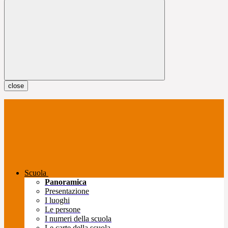
close
Scuola
Panoramica
Presentazione
I luoghi
Le persone
I numeri della scuola
Le carte della scuola