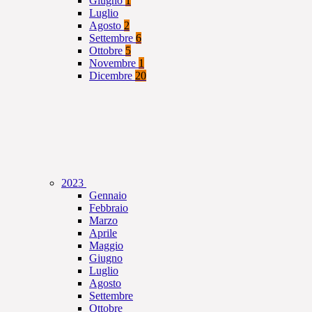
Giugno
1
Luglio
Agosto
2
Settembre
6
Ottobre
5
Novembre
1
Dicembre
20
2023
Gennaio
Febbraio
Marzo
Aprile
Maggio
Giugno
Luglio
Agosto
Settembre
Ottobre