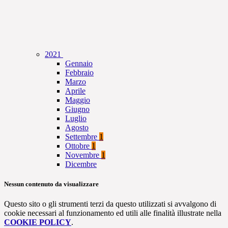
2021
Gennaio
Febbraio
Marzo
Aprile
Maggio
Giugno
Luglio
Agosto
Settembre
1
Ottobre
1
Novembre
1
Dicembre
Nessun contenuto da visualizzare
Questo sito o gli strumenti terzi da questo utilizzati si avvalgono di
cookie necessari al funzionamento ed utili alle finalità illustrate nella
COOKIE POLICY
.