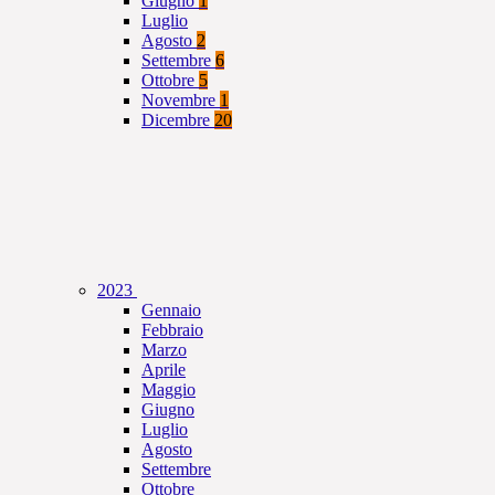
Giugno
1
Luglio
Agosto
2
Settembre
6
Ottobre
5
Novembre
1
Dicembre
20
2023
Gennaio
Febbraio
Marzo
Aprile
Maggio
Giugno
Luglio
Agosto
Settembre
Ottobre