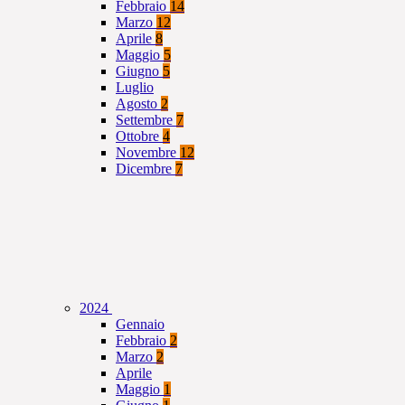
Febbraio
14
Marzo
12
Aprile
8
Maggio
5
Giugno
5
Luglio
Agosto
2
Settembre
7
Ottobre
4
Novembre
12
Dicembre
7
2024
Gennaio
Febbraio
2
Marzo
2
Aprile
Maggio
1