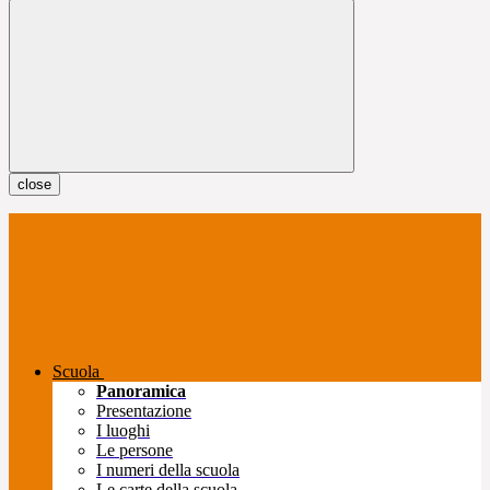
close
Scuola
Panoramica
Presentazione
I luoghi
Le persone
I numeri della scuola
Le carte della scuola