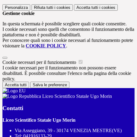
Personalizza
Rifiuta tutti
i cookies
Accetta tutti
i cookies
Gestione cookie
In questa schermata è possibile scegliere quali cookie consentire.
I cookie necessari sono quelli che consentono il funzionamento della
piattaforma e non è possibile disabilitarli.
Per conoscere quali sono i cookie necessari al funzionamento potete
visionare la
COOKIE POLICY
.
Cookie necessari per il funzionamento
I cookie necessari per il funzionamento non possono essere
disabilitati. È possibile consultare l'elenco nella pagina della cookie
policy.
Accetta tutti
Salva le preferenze
Liceo Scientifico Statale Ugo Morin
Contatti
Liceo Scientifico Statale Ugo Morin
Via Asseggiano, 39 - 30174 VENEZIA MESTRE(VE)
Tel:
041916133-29