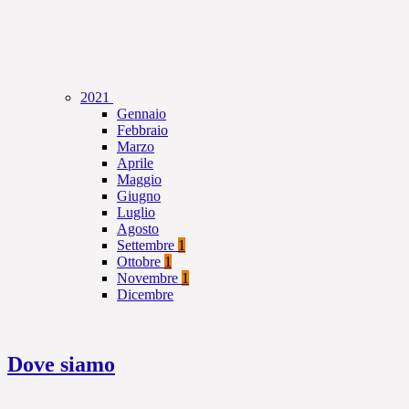
2021
Gennaio
Febbraio
Marzo
Aprile
Maggio
Giugno
Luglio
Agosto
Settembre
1
Ottobre
1
Novembre
1
Dicembre
Dove siamo