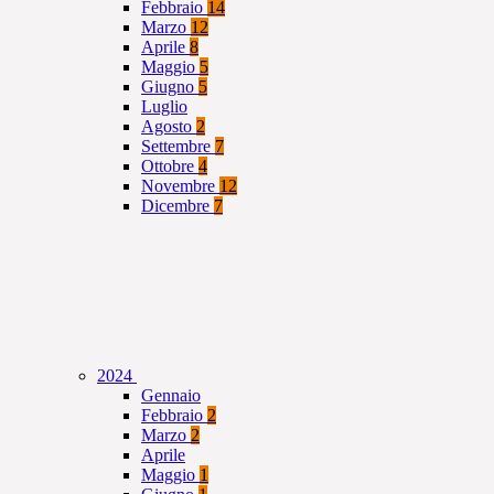
Febbraio
14
Marzo
12
Aprile
8
Maggio
5
Giugno
5
Luglio
Agosto
2
Settembre
7
Ottobre
4
Novembre
12
Dicembre
7
2024
Gennaio
Febbraio
2
Marzo
2
Aprile
Maggio
1