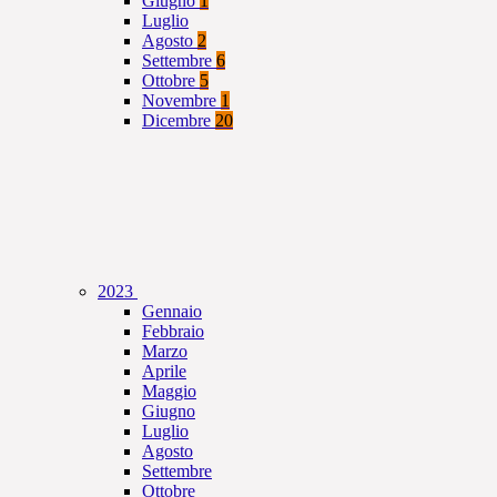
Giugno
1
Luglio
Agosto
2
Settembre
6
Ottobre
5
Novembre
1
Dicembre
20
2023
Gennaio
Febbraio
Marzo
Aprile
Maggio
Giugno
Luglio
Agosto
Settembre
Ottobre