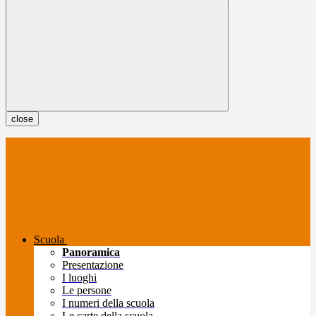
close
Scuola
Panoramica
Presentazione
I luoghi
Le persone
I numeri della scuola
Le carte della scuola