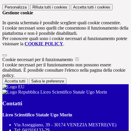
Personalizza
Rifiuta tutti
i cookies
Accetta tutti
i cookies
Gestione cookie
In questa schermata è possibile scegliere quali cookie consentire.
I cookie necessari sono quelli che consentono il funzionamento della
piattaforma e non è possibile disabilitarli.
Per conoscere quali sono i cookie necessari al funzionamento potete
visionare la
COOKIE POLICY
.
Cookie necessari per il funzionamento
I cookie necessari per il funzionamento non possono essere
disabilitati. È possibile consultare l'elenco nella pagina della cookie
policy.
Accetta tutti
Salva le preferenze
Liceo Scientifico Statale Ugo Morin
Contatti
Liceo Scientifico Statale Ugo Morin
Via Asseggiano, 39 - 30174 VENEZIA MESTRE(VE)
Tel:
041916133-29