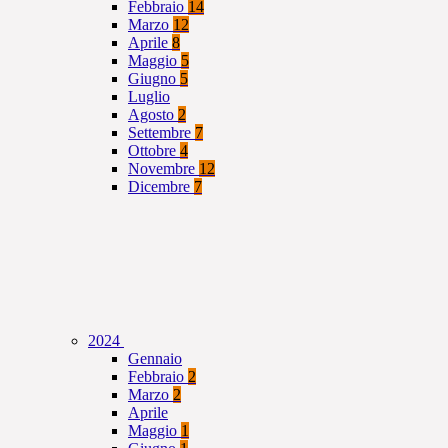
Febbraio
14
Marzo
12
Aprile
8
Maggio
5
Giugno
5
Luglio
Agosto
2
Settembre
7
Ottobre
4
Novembre
12
Dicembre
7
2024
Gennaio
Febbraio
2
Marzo
2
Aprile
Maggio
1