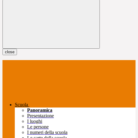
close
Scuola
Panoramica
Presentazione
I luoghi
Le persone
I numeri della scuola
Le carte della scuola