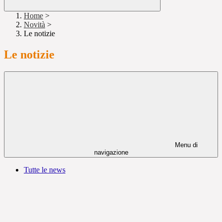
Home
>
Novità
>
Le notizie
Le notizie
Menu di
navigazione
Tutte le news