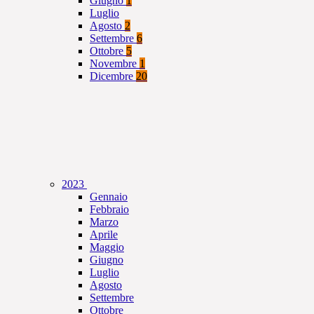
Giugno
1
Luglio
Agosto
2
Settembre
6
Ottobre
5
Novembre
1
Dicembre
20
2023
Gennaio
Febbraio
Marzo
Aprile
Maggio
Giugno
Luglio
Agosto
Settembre
Ottobre