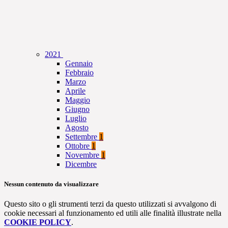
2021
Gennaio
Febbraio
Marzo
Aprile
Maggio
Giugno
Luglio
Agosto
Settembre
1
Ottobre
1
Novembre
1
Dicembre
Nessun contenuto da visualizzare
Questo sito o gli strumenti terzi da questo utilizzati si avvalgono di
cookie necessari al funzionamento ed utili alle finalità illustrate nella
COOKIE POLICY
.