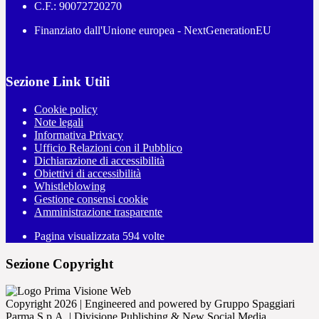
C.F.: 90072720270
Finanziato dall'Unione europea - NextGenerationEU
Sezione Link Utili
Cookie policy
Note legali
Informativa Privacy
Ufficio Relazioni con il Pubblico
Dichiarazione di accessibilità
Obiettivi di accessibilità
Whistleblowing
Gestione consensi cookie
Amministrazione trasparente
Pagina visualizzata
594
volte
Sezione Copyright
Copyright 2026 | Engineered and powered by Gruppo Spaggiari
Parma S.p.A. | Divisione Publishing & New Social Media