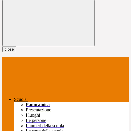
close
Scuola
Panoramica
Presentazione
I luoghi
Le persone
I numeri della scuola
Le carte della scuola