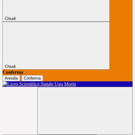
Chiudi
Chiudi
Conferma
Annulla
Conferma