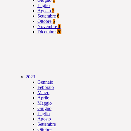
Giugno
1
Luglio
Agosto
2
Settembre
6
Ottobre
5
Novembre
1
Dicembre
20
2023
Gennaio
Febbraio
Marzo
Aprile
Maggio
Giugno
Luglio
Agosto
Settembre
Ottobre