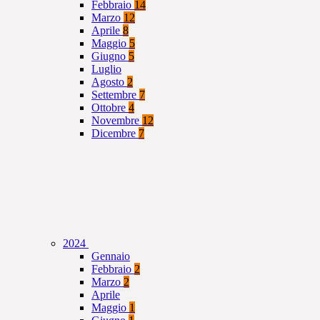
Febbraio
14
Marzo
12
Aprile
8
Maggio
5
Giugno
5
Luglio
Agosto
2
Settembre
7
Ottobre
4
Novembre
12
Dicembre
7
2024
Gennaio
Febbraio
2
Marzo
2
Aprile
Maggio
1