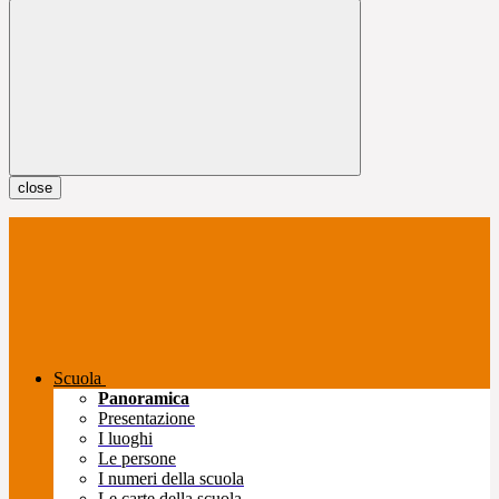
close
Scuola
Panoramica
Presentazione
I luoghi
Le persone
I numeri della scuola
Le carte della scuola