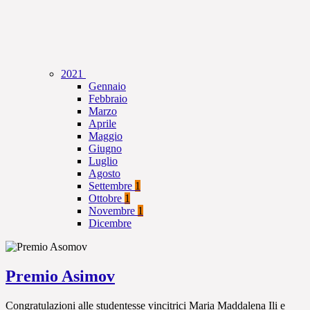
2021
Gennaio
Febbraio
Marzo
Aprile
Maggio
Giugno
Luglio
Agosto
Settembre
1
Ottobre
1
Novembre
1
Dicembre
Premio Asimov
Congratulazioni alle studentesse vincitrici Maria Maddalena Ili e