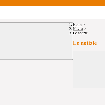
Home
>
Novità
>
Le notizie
Le notizie