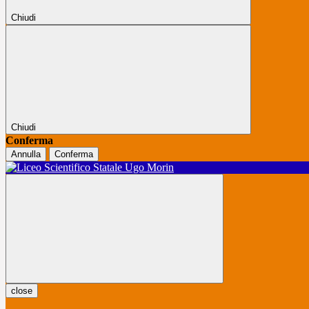
Chiudi
Chiudi
Conferma
Annulla
Conferma
close