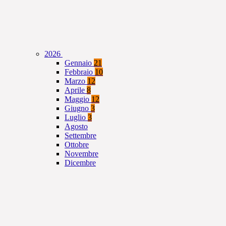
2026
Gennaio
21
Febbraio
10
Marzo
12
Aprile
8
Maggio
12
Giugno
3
Luglio
3
Agosto
Settembre
Ottobre
Novembre
Dicembre