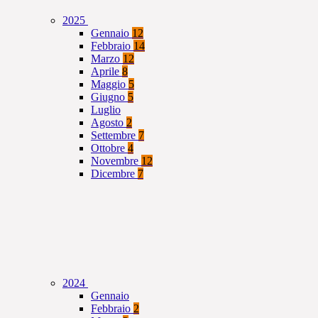
2025
Gennaio
12
Febbraio
14
Marzo
12
Aprile
8
Maggio
5
Giugno
5
Luglio
Agosto
2
Settembre
7
Ottobre
4
Novembre
12
Dicembre
7
2024
Gennaio
Febbraio
2