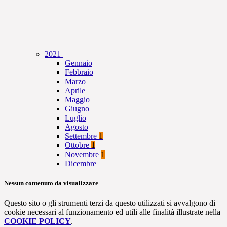
2021
Gennaio
Febbraio
Marzo
Aprile
Maggio
Giugno
Luglio
Agosto
Settembre
1
Ottobre
1
Novembre
1
Dicembre
Nessun contenuto da visualizzare
Questo sito o gli strumenti terzi da questo utilizzati si avvalgono di
cookie necessari al funzionamento ed utili alle finalità illustrate nella
COOKIE POLICY
.