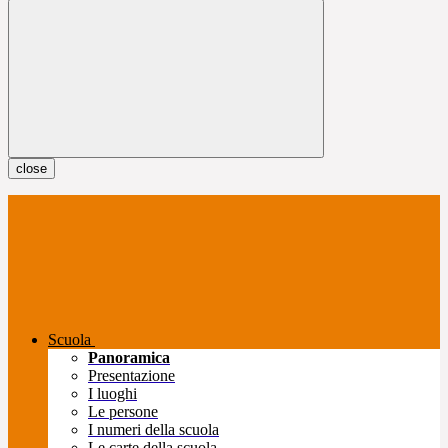
close
Scuola
Panoramica
Presentazione
I luoghi
Le persone
I numeri della scuola
Le carte della scuola