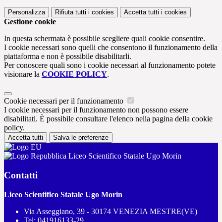
Personalizza
Rifiuta tutti
i cookies
Accetta tutti
i cookies
Gestione cookie
In questa schermata è possibile scegliere quali cookie consentire.
I cookie necessari sono quelli che consentono il funzionamento della
piattaforma e non è possibile disabilitarli.
Per conoscere quali sono i cookie necessari al funzionamento potete
visionare la
COOKIE POLICY
.
Cookie necessari per il funzionamento
I cookie necessari per il funzionamento non possono essere
disabilitati. È possibile consultare l'elenco nella pagina della cookie
policy.
Accetta tutti
Salva le preferenze
Liceo Scientifico Statale Ugo Morin
Contatti
Liceo Scientifico Statale Ugo Morin
Via Asseggiano, 39 - 30174 VENEZIA MESTRE(VE)
Tel:
041916133-29