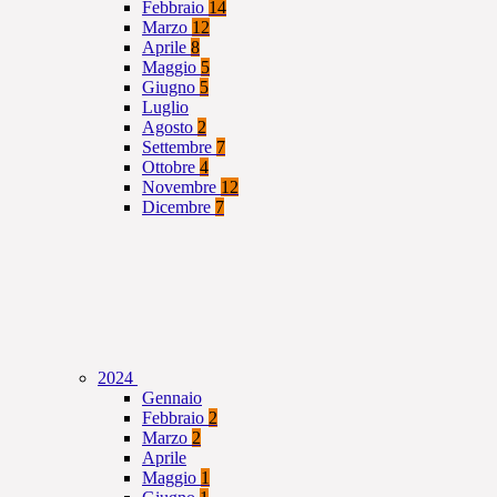
Febbraio
14
Marzo
12
Aprile
8
Maggio
5
Giugno
5
Luglio
Agosto
2
Settembre
7
Ottobre
4
Novembre
12
Dicembre
7
2024
Gennaio
Febbraio
2
Marzo
2
Aprile
Maggio
1