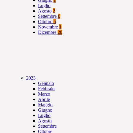
Giugno
1
Luglio
Agosto
2
Settembre
6
Ottobre
5
Novembre
1
Dicembre
20
2023
Gennaio
Febbraio
Marzo
Aprile
Maggio
Giugno
Luglio
Agosto
Settembre
Ottobre