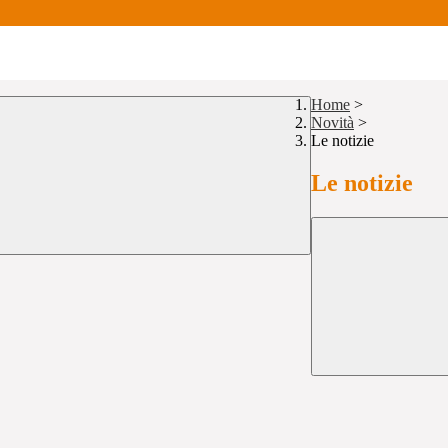
Home
>
Novità
>
Le notizie
Le notizie