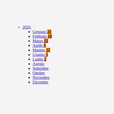
2026
Gennaio
21
Febbraio
10
Marzo
12
Aprile
8
Maggio
12
Giugno
3
Luglio
3
Agosto
Settembre
Ottobre
Novembre
Dicembre