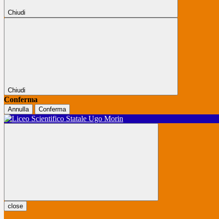
Chiudi
Chiudi
Conferma
Annulla
Conferma
close