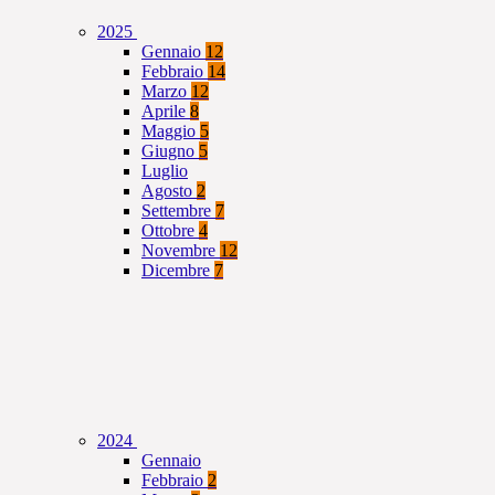
2025
Gennaio
12
Febbraio
14
Marzo
12
Aprile
8
Maggio
5
Giugno
5
Luglio
Agosto
2
Settembre
7
Ottobre
4
Novembre
12
Dicembre
7
2024
Gennaio
Febbraio
2