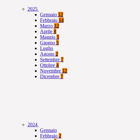
2025
Gennaio
12
Febbraio
14
Marzo
12
Aprile
8
Maggio
5
Giugno
5
Luglio
Agosto
2
Settembre
7
Ottobre
4
Novembre
12
Dicembre
7
2024
Gennaio
Febbraio
2