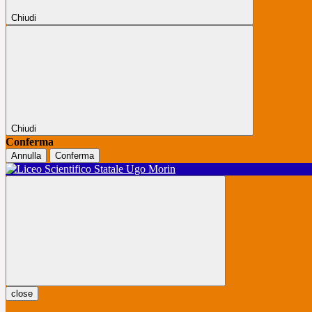
Chiudi
Chiudi
Conferma
Annulla
Conferma
close