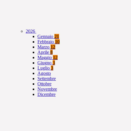
2026
Gennaio
21
Febbraio
10
Marzo
12
Aprile
8
Maggio
12
Giugno
3
Luglio
3
Agosto
Settembre
Ottobre
Novembre
Dicembre