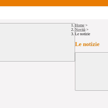
Home
>
Novità
>
Le notizie
Le notizie