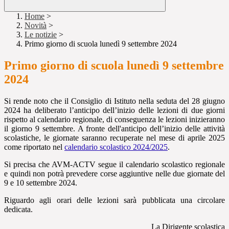
Home
>
Novità
>
Le notizie
>
Primo giorno di scuola lunedì 9 settembre 2024
Primo giorno di scuola lunedì 9 settembre
2024
Si rende noto che il Consiglio di Istituto nella seduta del 28 giugno
2024 ha deliberato l’anticipo dell’inizio delle lezioni di due giorni
rispetto al calendario regionale, di conseguenza le lezioni inizieranno
il giorno 9 settembre. A
fronte dell'anticipo dell’inizio delle attività
scolastiche, le giornate saranno recuperate nel mese di aprile 2025
come riportato nel
calendario scolastico 2024/2025
.
Si precisa che AVM-ACTV segue il calendario scolastico regionale
e quindi non potrà prevedere corse aggiuntive nelle due giornate del
9 e 10 settembre 2024.
Riguardo agli orari delle lezioni sarà pubblicata una circolare
dedicata.
La Dirigente scolastica