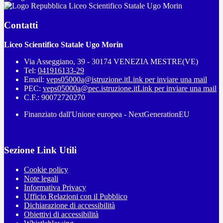
Liceo Scientifico Statale Ugo Morin
Contatti
Liceo Scientifico Statale Ugo Morin
Via Asseggiano, 39 - 30174 VENEZIA MESTRE(VE)
Tel:
041916133-29
Email:
veps05000a@istruzione.it
Link per inviare una mail
PEC:
veps05000a@pec.istruzione.it
Link per inviare una mail
C.F.: 90072720270
Finanziato dall'Unione europea - NextGenerationEU
Sezione Link Utili
Cookie policy
Note legali
Informativa Privacy
Ufficio Relazioni con il Pubblico
Dichiarazione di accessibilità
Obiettivi di accessibilità