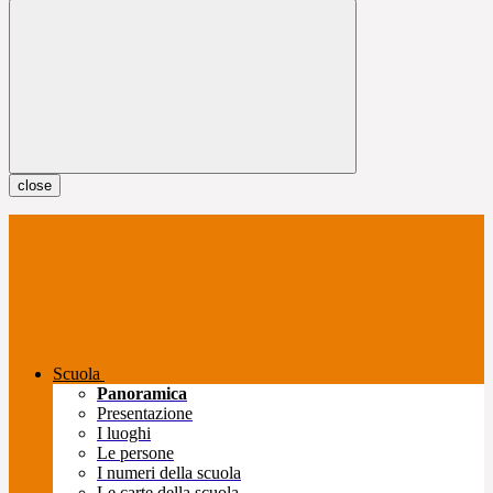
close
Scuola
Panoramica
Presentazione
I luoghi
Le persone
I numeri della scuola
Le carte della scuola