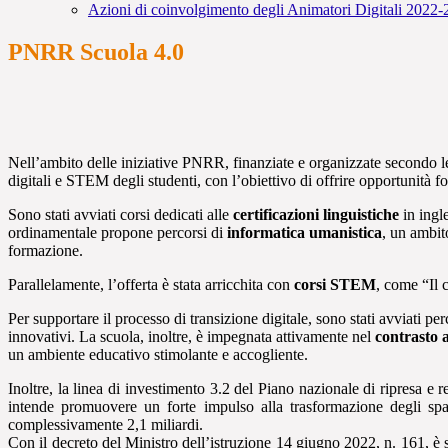
Azioni di coinvolgimento degli Animatori Digitali 2022
PNRR Scuola 4.0
Nell’ambito delle iniziative PNRR, finanziate e organizzate secondo le 
digitali e STEM degli studenti, con l’obiettivo di offrire opportunità fo
Sono stati avviati corsi dedicati alle
certificazioni linguistiche
in ingle
ordinamentale propone percorsi di
informatica umanistica
, un ambit
formazione.
Parallelamente, l’offerta è stata arricchita con
corsi STEM
, come “Il 
Per supportare il processo di transizione digitale, sono stati avviati per
innovativi. La scuola, inoltre, è impegnata attivamente nel
contrasto a
un ambiente educativo stimolante e accogliente.
Inoltre, la linea di investimento 3.2 del Piano nazionale di ripresa 
intende promuovere un forte impulso alla trasformazione degli spazi
complessivamente 2,1 miliardi.
Con il decreto del Ministro dell’istruzione 14 giugno 2022, n. 161, è