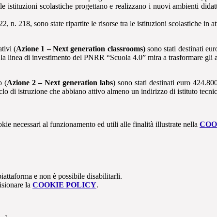
e istituzioni scolastiche progettano e realizzano i nuovi ambienti didatti
n. 218, sono state ripartite le risorse tra le istituzioni scolastiche in 
tivi (
Azione 1 – Next
generation classrooms)
sono stati destinati eur
 la linea di investimento del PNRR “Scuola 4.0” mira a trasformare gli a
o (
Azione 2 – Next generation labs
) sono stati destinati euro 424.80
o di istruzione che abbiano attivo almeno un indirizzo di istituto tecni
kie necessari al funzionamento ed utili alle finalità illustrate nella
COO
attaforma e non è possibile disabilitarli.
isionare la
COOKIE POLICY
.