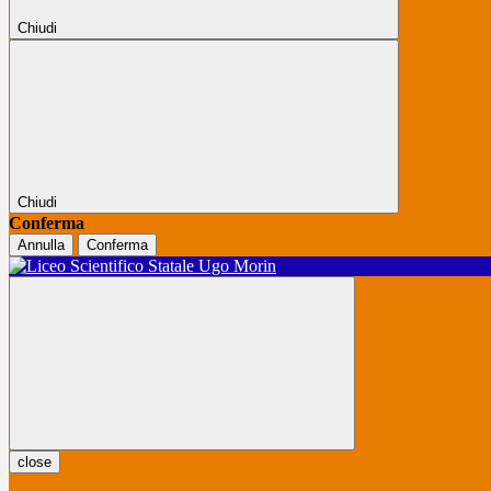
Chiudi
Chiudi
Conferma
Annulla
Conferma
close