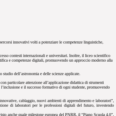
ercorsi innovativi volti a potenziare le competenze linguistiche,
so contesti internazionali e universitari. Inoltre, il liceo scientifico
cientifica e competenze digitali, promuovendo un approccio moderno alla
lo studio dell’astronomia e delle scienze applicate.
 con particolare attenzione all’applicazione didattica di strumenti
no l’inclusione e il successo formativo di ogni studente, promuovendo
 innovative, cablaggio, nuovi ambienti di apprendimento e laboratori”,
one di laboratori per le professioni digitali del futuro, investendo
revisto anche quale milestone europea del PNRR, il “Piano Scuola 4.0”,