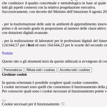
che costituisce il quadro concettuale e metodologico in base al quale l
tutti gli aspetti connessi con la relativa progettazione esecutiva.
Successivamente, con decreto del Ministro dell’istruzione 8 agosto 2022, 
- per la trasformazione delle aule in ambienti di apprendimento innova
primo e di secondo grado in proporzione al numero delle classi attive;
con dotazioni digitali avanzate.
- per la realizzazione di laboratori per le professioni digitali del futur
124.044,57 per i
licei
ed euro 164.644,23 per le scuole del secondo cicl
Notizie
Questo sito o gli strumenti terzi da questo utilizzati si avvalgono di coo
Personalizza
Rifiuta tutti
i cookies
Accetta tutti
i cookies
Gestione cookie
In questa schermata è possibile scegliere quali cookie consentire.
I cookie necessari sono quelli che consentono il funzionamento della pi
Per conoscere quali sono i cookie necessari al funzionamento potete v
Cookie necessari per il funzionamento