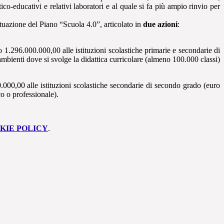
co-educativi e relativi laboratori e al quale si fa più ampio rinvio per
attuazione del Piano “Scuola 4.0”, articolato in
due azioni
:
o 1.296.000.000,00 alle istituzioni scolastiche primarie e secondarie di
mbienti dove si svolge la didattica curricolare (almeno 100.000 classi)
0.000,00 alle istituzioni scolastiche secondarie di secondo grado (euro
co o professionale).
KIE POLICY
.