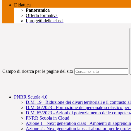
Didattica
Panoramica
Offerta formativa
I progetti delle classi
Campo di ricerca per le pagine del sito
PNRR Scuola 4.0
D.M. 19 - Riduzione dei divari territoriali e il contrasto a
D.M. 66/2023 - Formazione del personale scolastico per la
D.M. 65/2023 - Azioni di potenziamento delle competen
PNRR Scuola in Cloud
Azione 1 - Next generation class - Ambienti di apprendi
Azione 2 - Next generation labs - Laboratori per le profess