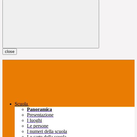
close
Scuola
Panoramica
Presentazione
I luoghi
Le persone
I numeri della scuola
Le carte della scuola