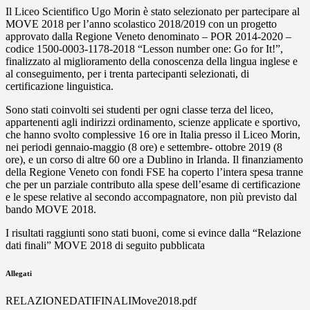
Il Liceo Scientifico Ugo Morin è stato selezionato per partecipare al
MOVE 2018 per l’anno scolastico 2018/2019 con un progetto
approvato dalla Regione Veneto denominato – POR 2014-2020 –
codice 1500-0003-1178-2018 “Lesson number one: Go for It!”,
finalizzato al miglioramento della conoscenza della lingua inglese e
al conseguimento, per i trenta partecipanti selezionati, di
certificazione linguistica.
Sono stati coinvolti sei studenti per ogni classe terza del liceo,
appartenenti agli indirizzi ordinamento, scienze applicate e sportivo,
che hanno svolto complessive 16 ore in Italia presso il Liceo Morin,
nei periodi gennaio-maggio (8 ore) e settembre- ottobre 2019 (8
ore), e un corso di altre 60 ore a Dublino in Irlanda. Il finanziamento
della Regione Veneto con fondi FSE ha coperto l’intera spesa tranne
che per un parziale contributo alla spese dell’esame di certificazione
e le spese relative al secondo accompagnatore, non più previsto dal
bando MOVE 2018.
I risultati raggiunti sono stati buoni, come si evince dalla “Relazione
dati finali” MOVE 2018 di seguito pubblicata
Allegati
RELAZIONEDATIFINALIMove2018.pdf