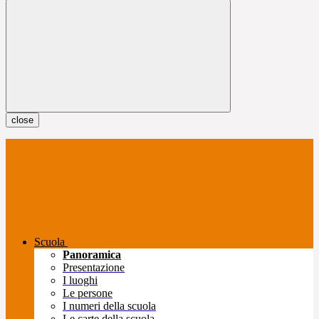
close
Scuola
Panoramica
Presentazione
I luoghi
Le persone
I numeri della scuola
Le carte della scuola