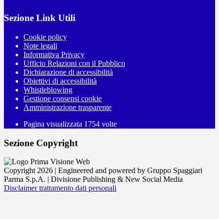
Sezione Link Utili
Cookie policy
Note legali
Informativa Privacy
Ufficio Relazioni con il Pubblico
Dichiarazione di accessibilità
Obiettivi di accessibilità
Whistleblowing
Gestione consensi cookie
Amministrazione trasparente
Pagina visualizzata
1754
volte
Sezione Copyright
Copyright 2026 | Engineered and powered by Gruppo Spaggiari
Parma S.p.A. | Divisione Publishing & New Social Media
Disclaimer trattamento dati personali