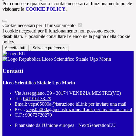
Per conoscere quali sono i cookie necessari al funzionamento potete
visionare la
COOKIE POLICY
.
Cookie necessari per il funzionamento
I cookie necessari per il funzionamento non possono essere
disabilitati. È possibile consultare l'elenco nella pagina della cookie
policy.
Accetta tutti
Salva le preferenze
Liceo Scientifico Statale Ugo Morin
Contatti
Liceo Scientifico Statale Ugo Morin
Via Asseggiano, 39 - 30174 VENEZIA MESTRE(VE)
Tel:
041916133-29
Email:
veps05000a@istruzione.it
Link per inviare una mail
PEC:
veps05000a@pec.istruzione.it
Link per inviare una mail
C.F.: 90072720270
Finanziato dall'Unione europea - NextGenerationEU