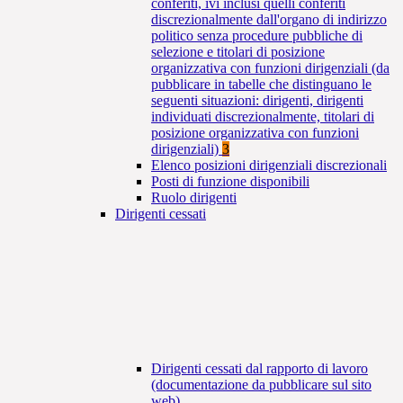
conferiti, ivi inclusi quelli conferiti
discrezionalmente dall'organo di indirizzo
politico senza procedure pubbliche di
selezione e titolari di posizione
organizzativa con funzioni dirigenziali (da
pubblicare in tabelle che distinguano le
seguenti situazioni: dirigenti, dirigenti
individuati discrezionalmente, titolari di
posizione organizzativa con funzioni
dirigenziali)
3
Elenco posizioni dirigenziali discrezionali
Posti di funzione disponibili
Ruolo dirigenti
Dirigenti cessati
Dirigenti cessati dal rapporto di lavoro
(documentazione da pubblicare sul sito
web)