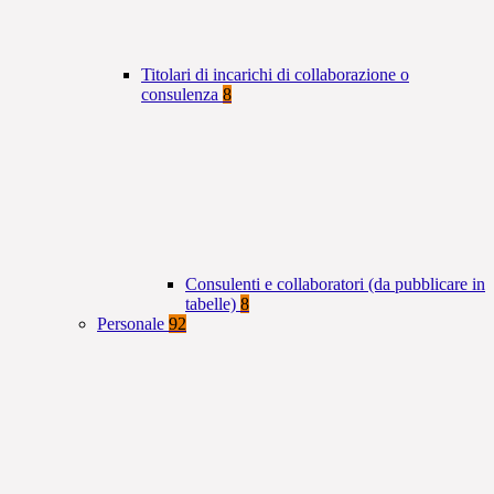
Titolari di incarichi di collaborazione o
consulenza
8
Consulenti e collaboratori (da pubblicare in
tabelle)
8
Personale
92