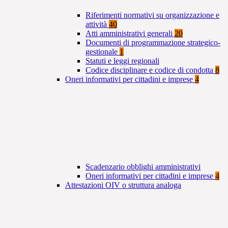
Riferimenti normativi su organizzazione e
attività
40
Atti amministrativi generali
20
Documenti di programmazione strategico-
gestionale
1
Statuti e leggi regionali
Codice disciplinare e codice di condotta
8
Oneri informativi per cittadini e imprese
4
Scadenzario obblighi amministrativi
Oneri informativi per cittadini e imprese
4
Attestazioni OIV o struttura analoga