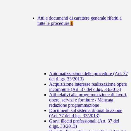
Atti e documenti di carattere generale riferiti a
tutte le procedure
1
Automatizzazione delle procedure (Art. 37
del d.lgs. 33/2013)
Acquisizione interesse realizzazione opere
incompiute (Art. 37 del d.lgs. 33/2013)
Atti relativi alla programmazione di lavori,
opere, servizi e forniture / Mancata
redazione programmazione
Documenti sul sistema di qualificazione
(Art. 37 del d.lgs. 33/2013)
Gravi illeciti professionali (Art. 37 del
d.lgs. 33/2013)