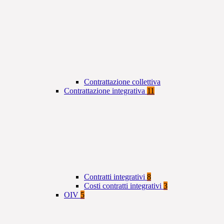
Contrattazione collettiva
Contrattazione integrativa
11
Contratti integrativi
8
Costi contratti integrativi
3
OIV
5