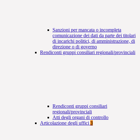
Sanzioni per mancata o incompleta
comunicazione dei dati da parte dei titolari
di incarichi politici, di amministrazione, di
direzione o di governo
Rendiconti gruppi consiliari regionali/provinciali
Rendiconti gruppi consiliari
regionali/provinciali
Atti degli organi di controllo
Articolazione degli uffici
3