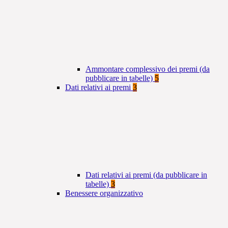
Ammontare complessivo dei premi (da
pubblicare in tabelle)
5
Dati relativi ai premi
3
Dati relativi ai premi (da pubblicare in
tabelle)
3
Benessere organizzativo