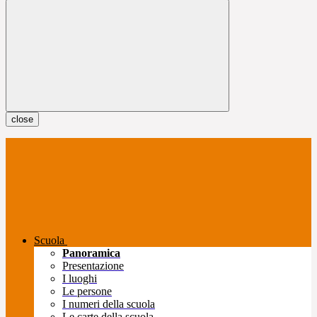
close
Scuola
Panoramica
Presentazione
I luoghi
Le persone
I numeri della scuola
Le carte della scuola