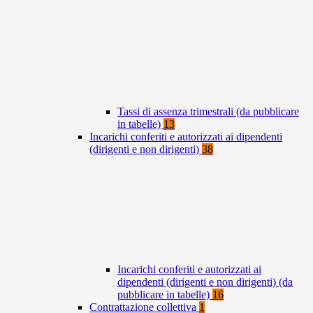
Tassi di assenza trimestrali (da pubblicare
in tabelle)
13
Incarichi conferiti e autorizzati ai dipendenti
(dirigenti e non dirigenti)
38
Incarichi conferiti e autorizzati ai
dipendenti (dirigenti e non dirigenti) (da
pubblicare in tabelle)
16
Contrattazione collettiva
1