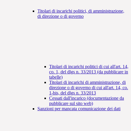
Titolari di incarichi politici, di amministrazione,
di direzione o di governo
Titolari di incarichi politici di cui all'art. 14,
co. 1, del dlgs n. 33/2013 (da pubblicare in
tabelle)
Titolari di incarichi di amministrazione, di
direzione o di governo di cui all'art. 14, co.
1-bis, del dlgs n. 33/2013
Cessati dall'incarico (documentazione da
pubblicare sul sito web)
Sanzioni per mancata comunicazione dei dati