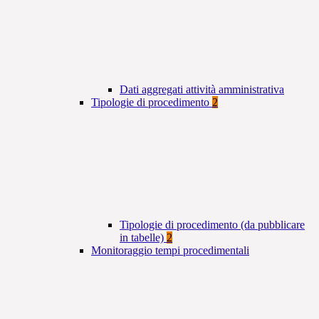
Dati aggregati attività amministrativa
Tipologie di procedimento
2
Tipologie di procedimento (da pubblicare
in tabelle)
2
Monitoraggio tempi procedimentali