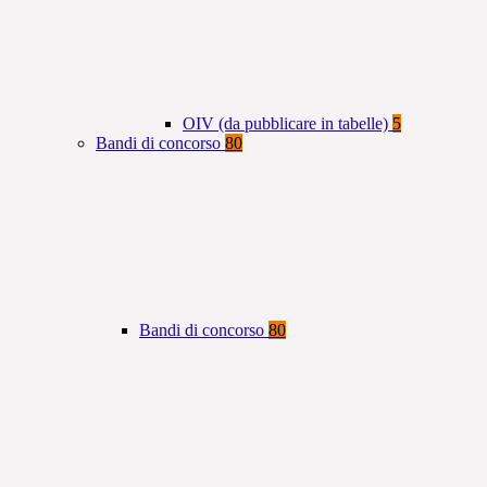
OIV (da pubblicare in tabelle)
5
Bandi di concorso
80
Bandi di concorso
80