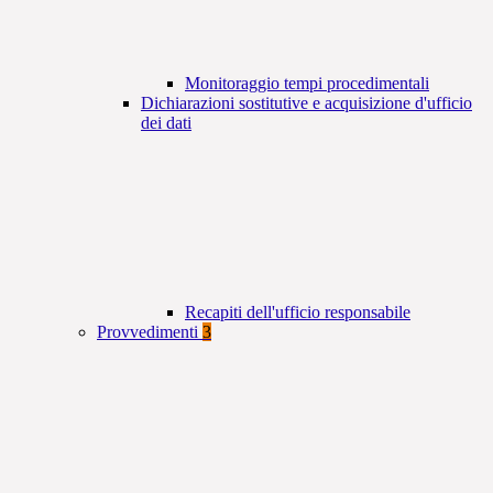
Monitoraggio tempi procedimentali
Dichiarazioni sostitutive e acquisizione d'ufficio
dei dati
Recapiti dell'ufficio responsabile
Provvedimenti
3