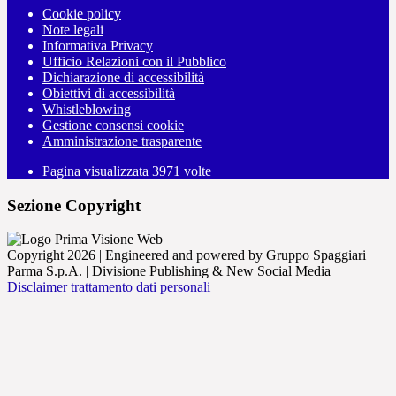
Cookie policy
Note legali
Informativa Privacy
Ufficio Relazioni con il Pubblico
Dichiarazione di accessibilità
Obiettivi di accessibilità
Whistleblowing
Gestione consensi cookie
Amministrazione trasparente
Pagina visualizzata
3971
volte
Sezione Copyright
Copyright 2026 | Engineered and powered by Gruppo Spaggiari
Parma S.p.A. | Divisione Publishing & New Social Media
Disclaimer trattamento dati personali