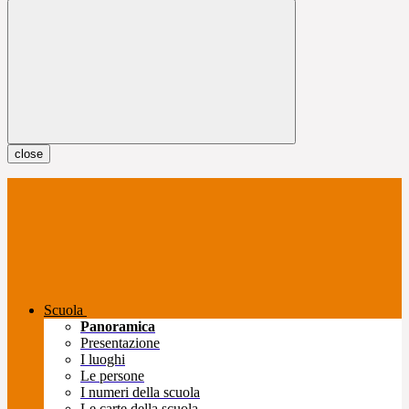
close
Scuola
Panoramica
Presentazione
I luoghi
Le persone
I numeri della scuola
Le carte della scuola