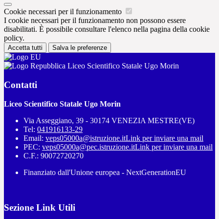
Cookie necessari per il funzionamento
I cookie necessari per il funzionamento non possono essere
disabilitati. È possibile consultare l'elenco nella pagina della cookie
policy.
Accetta tutti
Salva le preferenze
Liceo Scientifico Statale Ugo Morin
Contatti
Liceo Scientifico Statale Ugo Morin
Via Asseggiano, 39 - 30174 VENEZIA MESTRE(VE)
Tel:
041916133-29
Email:
veps05000a@istruzione.it
Link per inviare una mail
PEC:
veps05000a@pec.istruzione.it
Link per inviare una mail
C.F.: 90072720270
Finanziato dall'Unione europea - NextGenerationEU
Sezione Link Utili