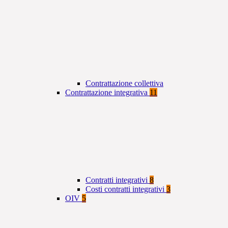
Contrattazione collettiva
Contrattazione integrativa
11
Contratti integrativi
8
Costi contratti integrativi
3
OIV
5