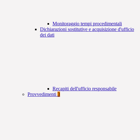
Monitoraggio tempi procedimentali
Dichiarazioni sostitutive e acquisizione d'ufficio
dei dati
Recapiti dell'ufficio responsabile
Provvedimenti
3