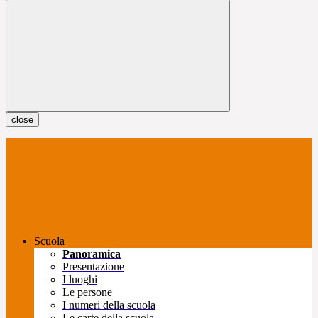
close
Scuola
Panoramica
Presentazione
I luoghi
Le persone
I numeri della scuola
Le carte della scuola