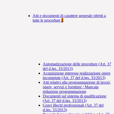
Atti e documenti di carattere generale riferiti a
tutte le procedure
1
Automatizzazione delle procedure (Art. 37
del d.lgs. 33/2013)
Acquisizione interesse realizzazione opere
incompiute (Art. 37 del d.lgs. 33/2013)
Atti relativi alla programmazione di lavori,
opere, servizi e forniture / Mancata
redazione programmazione
Documenti sul sistema di qualificazione
(Art. 37 del d.lgs. 33/2013)
Gravi illeciti professionali (Art. 37 del
d.lgs. 33/2013)