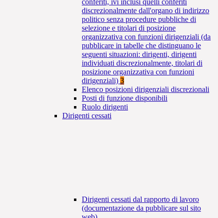
conferiti, ivi inclusi quelli conferiti
discrezionalmente dall'organo di indirizzo
politico senza procedure pubbliche di
selezione e titolari di posizione
organizzativa con funzioni dirigenziali (da
pubblicare in tabelle che distinguano le
seguenti situazioni: dirigenti, dirigenti
individuati discrezionalmente, titolari di
posizione organizzativa con funzioni
dirigenziali)
3
Elenco posizioni dirigenziali discrezionali
Posti di funzione disponibili
Ruolo dirigenti
Dirigenti cessati
Dirigenti cessati dal rapporto di lavoro
(documentazione da pubblicare sul sito
web)