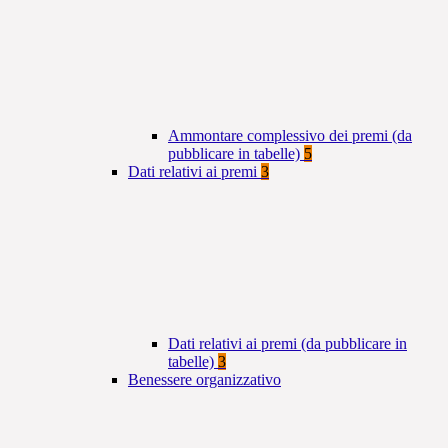
Ammontare complessivo dei premi (da
pubblicare in tabelle)
5
Dati relativi ai premi
3
Dati relativi ai premi (da pubblicare in
tabelle)
3
Benessere organizzativo