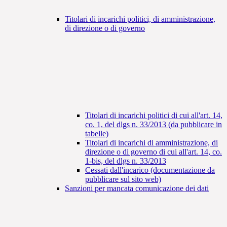
Titolari di incarichi politici, di amministrazione,
di direzione o di governo
Titolari di incarichi politici di cui all'art. 14,
co. 1, del dlgs n. 33/2013 (da pubblicare in
tabelle)
Titolari di incarichi di amministrazione, di
direzione o di governo di cui all'art. 14, co.
1-bis, del dlgs n. 33/2013
Cessati dall'incarico (documentazione da
pubblicare sul sito web)
Sanzioni per mancata comunicazione dei dati