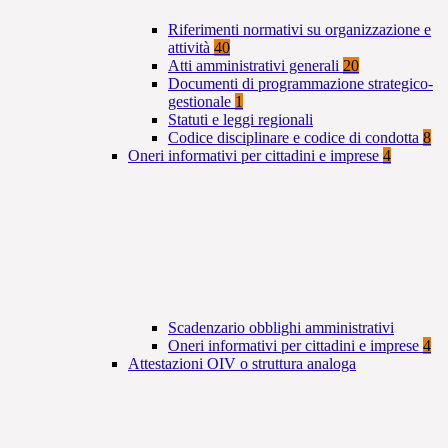
Riferimenti normativi su organizzazione e
attività
40
Atti amministrativi generali
20
Documenti di programmazione strategico-
gestionale
1
Statuti e leggi regionali
Codice disciplinare e codice di condotta
8
Oneri informativi per cittadini e imprese
4
Scadenzario obblighi amministrativi
Oneri informativi per cittadini e imprese
4
Attestazioni OIV o struttura analoga