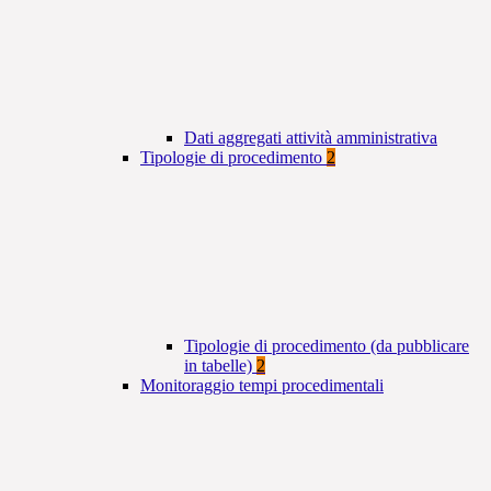
Dati aggregati attività amministrativa
Tipologie di procedimento
2
Tipologie di procedimento (da pubblicare
in tabelle)
2
Monitoraggio tempi procedimentali