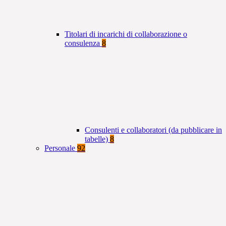
Titolari di incarichi di collaborazione o
consulenza
8
Consulenti e collaboratori (da pubblicare in
tabelle)
8
Personale
92