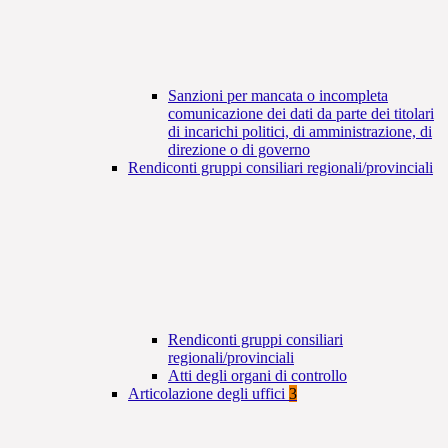
Sanzioni per mancata o incompleta
comunicazione dei dati da parte dei titolari
di incarichi politici, di amministrazione, di
direzione o di governo
Rendiconti gruppi consiliari regionali/provinciali
Rendiconti gruppi consiliari
regionali/provinciali
Atti degli organi di controllo
Articolazione degli uffici
3