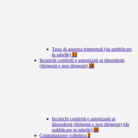
Tassi di assenza trimestrali (da pubblicare
in tabelle)
13
Incarichi conferiti e autorizzati ai dipendenti
(dirigenti e non dirigenti)
38
Incarichi conferiti e autorizzati ai
dipendenti (dirigenti e non dirigenti) (da
pubblicare in tabelle)
16
Contrattazione collettiva
1