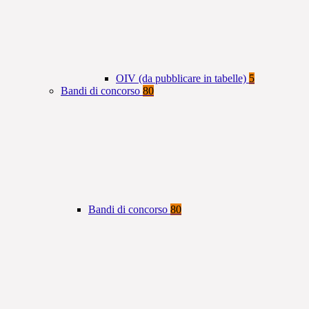
OIV (da pubblicare in tabelle)
5
Bandi di concorso
80
Bandi di concorso
80