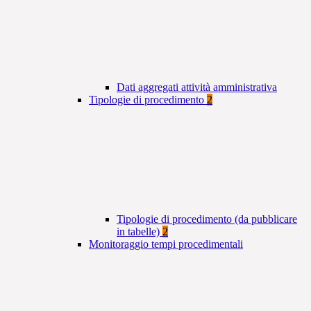
Dati aggregati attività amministrativa
Tipologie di procedimento
2
Tipologie di procedimento (da pubblicare
in tabelle)
2
Monitoraggio tempi procedimentali