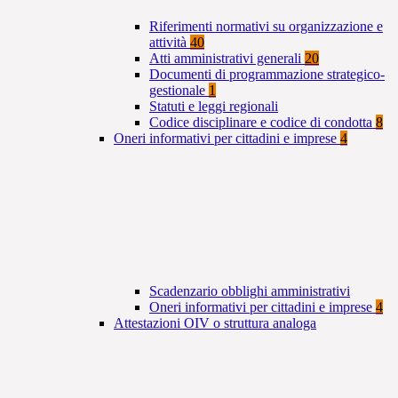
Riferimenti normativi su organizzazione e
attività
40
Atti amministrativi generali
20
Documenti di programmazione strategico-
gestionale
1
Statuti e leggi regionali
Codice disciplinare e codice di condotta
8
Oneri informativi per cittadini e imprese
4
Scadenzario obblighi amministrativi
Oneri informativi per cittadini e imprese
4
Attestazioni OIV o struttura analoga