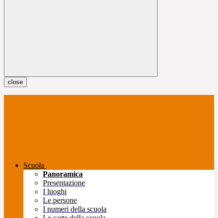
close
Scuola
Panoramica
Presentazione
I luoghi
Le persone
I numeri della scuola
Le carte della scuola