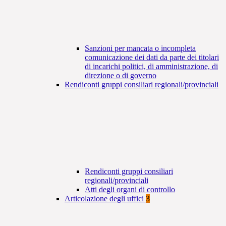
Sanzioni per mancata o incompleta
comunicazione dei dati da parte dei titolari
di incarichi politici, di amministrazione, di
direzione o di governo
Rendiconti gruppi consiliari regionali/provinciali
Rendiconti gruppi consiliari
regionali/provinciali
Atti degli organi di controllo
Articolazione degli uffici
3