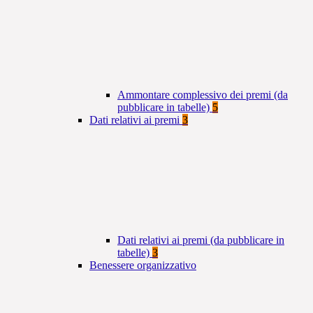
Ammontare complessivo dei premi (da
pubblicare in tabelle)
5
Dati relativi ai premi
3
Dati relativi ai premi (da pubblicare in
tabelle)
3
Benessere organizzativo