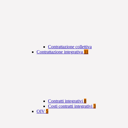
Contrattazione collettiva
Contrattazione integrativa
11
Contratti integrativi
8
Costi contratti integrativi
3
OIV
5