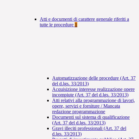
Atti e documenti di carattere generale riferiti a
tutte le procedure
1
Automatizzazione delle procedure (Art. 37
del d.lgs. 33/2013)
Acquisizione interesse realizzazione opere
incompiute (Art. 37 del d.lgs. 33/2013)
Atti relativi alla programmazione di lavori,
opere, servizi e forniture / Mancata
redazione programmazione
Documenti sul sistema di qualificazione
(Art. 37 del d.lgs. 33/2013)
Gravi illeciti professionali (Art. 37 del
d.lgs. 33/2013)