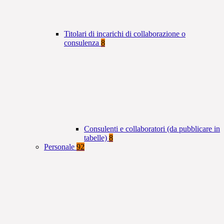
Titolari di incarichi di collaborazione o
consulenza
8
Consulenti e collaboratori (da pubblicare in
tabelle)
8
Personale
92