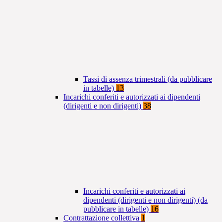
Tassi di assenza trimestrali (da pubblicare
in tabelle)
13
Incarichi conferiti e autorizzati ai dipendenti
(dirigenti e non dirigenti)
38
Incarichi conferiti e autorizzati ai
dipendenti (dirigenti e non dirigenti) (da
pubblicare in tabelle)
16
Contrattazione collettiva
1