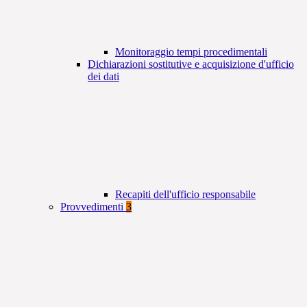
Monitoraggio tempi procedimentali
Dichiarazioni sostitutive e acquisizione d'ufficio
dei dati
Recapiti dell'ufficio responsabile
Provvedimenti
3