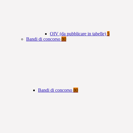
OIV (da pubblicare in tabelle)
5
Bandi di concorso
80
Bandi di concorso
80