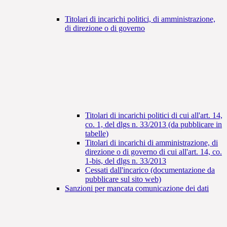
Titolari di incarichi politici, di amministrazione,
di direzione o di governo
Titolari di incarichi politici di cui all'art. 14,
co. 1, del dlgs n. 33/2013 (da pubblicare in
tabelle)
Titolari di incarichi di amministrazione, di
direzione o di governo di cui all'art. 14, co.
1-bis, del dlgs n. 33/2013
Cessati dall'incarico (documentazione da
pubblicare sul sito web)
Sanzioni per mancata comunicazione dei dati