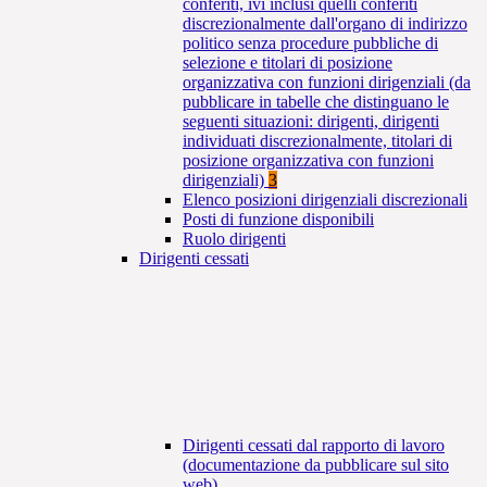
conferiti, ivi inclusi quelli conferiti
discrezionalmente dall'organo di indirizzo
politico senza procedure pubbliche di
selezione e titolari di posizione
organizzativa con funzioni dirigenziali (da
pubblicare in tabelle che distinguano le
seguenti situazioni: dirigenti, dirigenti
individuati discrezionalmente, titolari di
posizione organizzativa con funzioni
dirigenziali)
3
Elenco posizioni dirigenziali discrezionali
Posti di funzione disponibili
Ruolo dirigenti
Dirigenti cessati
Dirigenti cessati dal rapporto di lavoro
(documentazione da pubblicare sul sito
web)