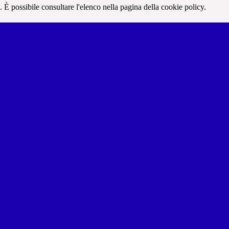
 È possibile consultare l'elenco nella pagina della cookie policy.