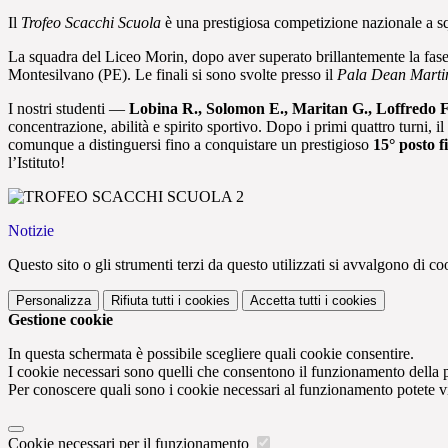
Il
Trofeo Scacchi Scuola
è una prestigiosa competizione nazionale a sq
La squadra del Liceo Morin, dopo aver superato brillantemente la fase 
Montesilvano (PE). Le finali si sono svolte presso il
Pala Dean Marti
I nostri studenti —
Lobina R., Solomon E., Maritan G., Loffredo F
concentrazione, abilità e spirito sportivo. Dopo i primi quattro turni, i
comunque a distinguersi fino a conquistare un prestigioso
15° posto f
l’Istituto!
Notizie
Questo sito o gli strumenti terzi da questo utilizzati si avvalgono di coo
Personalizza
Rifiuta tutti
i cookies
Accetta tutti
i cookies
Gestione cookie
In questa schermata è possibile scegliere quali cookie consentire.
I cookie necessari sono quelli che consentono il funzionamento della pi
Per conoscere quali sono i cookie necessari al funzionamento potete v
Cookie necessari per il funzionamento