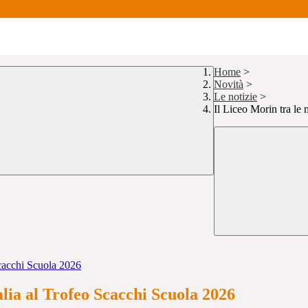
Home
>
Novità
>
Le notizie
>
Il Liceo Morin tra le 
 Scacchi Scuola 2026
alia al Trofeo Scacchi Scuola 2026