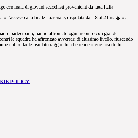
 centinaia di giovani scacchisti provenienti da tutta Italia.
to l’accesso alla finale nazionale, disputata dal 18 al 21 maggio a
uadre partecipanti, hanno affrontato ogni incontro con grande
ontri la squadra ha affrontato avversari di altissimo livello, riuscendo
one e il brillante risultato raggiunto, che rende orgoglioso tutto
KIE POLICY
.