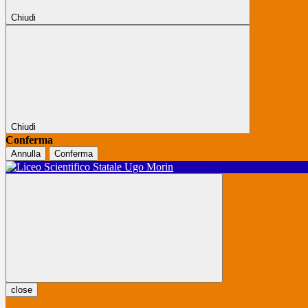
Chiudi
Chiudi
Conferma
Annulla
Conferma
close