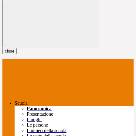
close
Scuola
Panoramica
Presentazione
I luoghi
Le persone
I numeri della scuola
Le carte della scuola