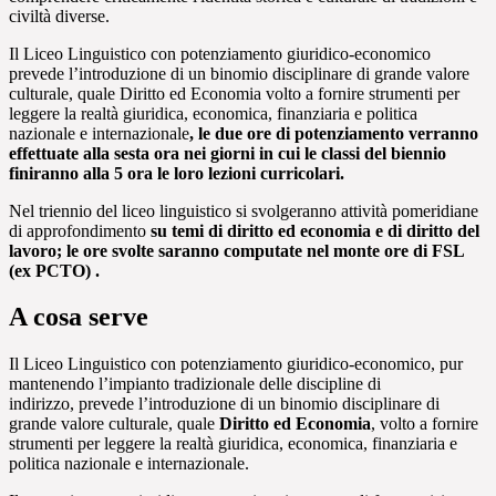
civiltà diverse.
Il Liceo Linguistico con potenziamento giuridico-economico
prevede l’introduzione di un binomio disciplinare di grande valore
culturale, quale Diritto ed Economia volto a fornire strumenti per
leggere la realtà giuridica, economica, finanziaria e politica
nazionale e internazionale
,
le due ore di potenziamento verranno
effettuate alla sesta ora nei giorni in cui le classi del biennio
finiranno alla 5 ora le loro lezioni curricolari.
Nel triennio del liceo linguistico si svolgeranno attività pomeridiane
di approfondimento
su temi di diritto ed economia e di diritto del
lavoro; le ore svolte saranno computate nel monte ore di FSL
(ex PCTO) .
A cosa serve
Il Liceo Linguistico con potenziamento giuridico-economico, pur
mantenendo l’impianto tradizionale delle discipline di
indirizzo, prevede l’introduzione di un binomio disciplinare di
grande valore culturale, quale
Diritto ed Economia
, volto a fornire
strumenti per leggere la realtà giuridica, economica, finanziaria e
politica nazionale e internazionale.