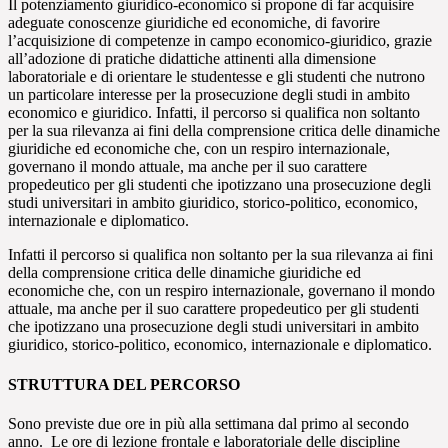
Il potenziamento giuridico-economico si propone di far acquisire
adeguate conoscenze giuridiche ed economiche, di favorire
l’acquisizione di competenze in campo economico-giuridico, grazie
all’adozione di pratiche didattiche attinenti alla dimensione
laboratoriale e di orientare le studentesse e gli studenti che nutrono
un particolare interesse per la prosecuzione degli studi in ambito
economico e giuridico.
Infatti, il percorso si qualifica non soltanto
per la sua rilevanza ai fini della comprensione critica delle dinamiche
giuridiche ed economiche che, con un respiro internazionale,
governano il mondo attuale, ma anche per il suo carattere
propedeutico per gli studenti che ipotizzano una prosecuzione degli
studi universitari in ambito giuridico, storico-politico, economico,
internazionale e diplomatico.
Infatti il percorso si qualifica non soltanto per la sua rilevanza ai fini
della comprensione critica delle dinamiche giuridiche ed
economiche che, con un respiro internazionale, governano il mondo
attuale, ma anche per il suo carattere propedeutico per gli studenti
che ipotizzano una prosecuzione degli studi universitari in ambito
giuridico, storico-politico, economico, internazionale e diplomatico.
STRUTTURA DEL PERCORSO
Sono previste due ore in più alla settimana dal primo al secondo
anno. Le ore di lezione frontale e laboratoriale delle discipline