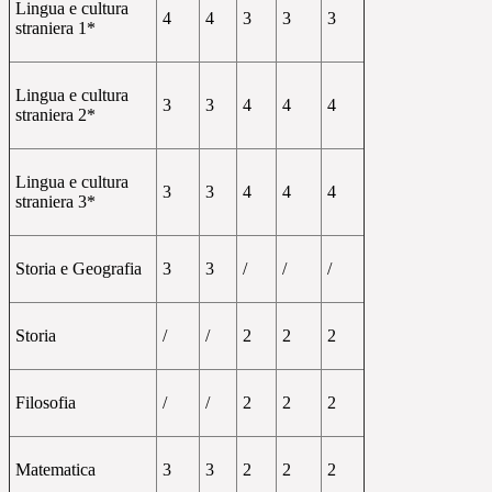
Lingua e cultura
4
4
3
3
3
straniera 1*
Lingua e cultura
3
3
4
4
4
straniera 2*
Lingua e cultura
3
3
4
4
4
straniera 3*
Storia e Geografia
3
3
/
/
/
Storia
/
/
2
2
2
Filosofia
/
/
2
2
2
Matematica
3
3
2
2
2