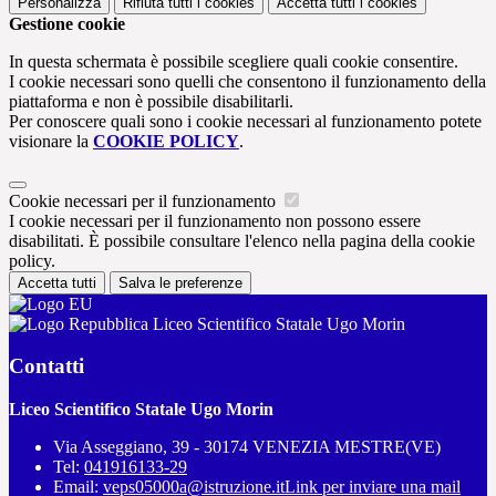
Personalizza
Rifiuta tutti
i cookies
Accetta tutti
i cookies
Gestione cookie
In questa schermata è possibile scegliere quali cookie consentire.
I cookie necessari sono quelli che consentono il funzionamento della
piattaforma e non è possibile disabilitarli.
Per conoscere quali sono i cookie necessari al funzionamento potete
visionare la
COOKIE POLICY
.
Cookie necessari per il funzionamento
I cookie necessari per il funzionamento non possono essere
disabilitati. È possibile consultare l'elenco nella pagina della cookie
policy.
Accetta tutti
Salva le preferenze
Liceo Scientifico Statale Ugo Morin
Contatti
Liceo Scientifico Statale Ugo Morin
Via Asseggiano, 39 - 30174 VENEZIA MESTRE(VE)
Tel:
041916133-29
Email:
veps05000a@istruzione.it
Link per inviare una mail