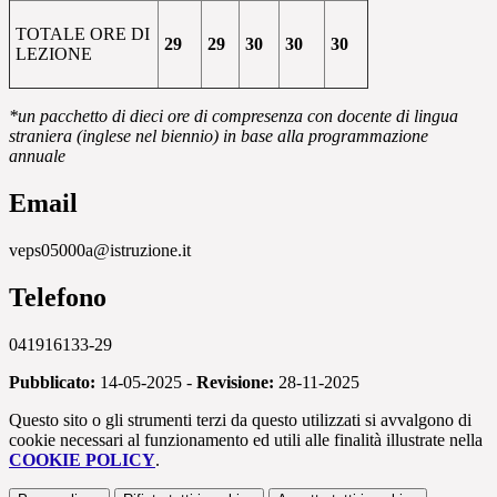
TOTALE ORE DI
29
29
30
30
30
LEZIONE
*un pacchetto di dieci ore di compresenza con docente di lingua
straniera (inglese nel biennio) in base alla programmazione
annuale
Email
veps05000a@istruzione.it
Telefono
041916133-29
Pubblicato:
14-05-2025 -
Revisione:
28-11-2025
Questo sito o gli strumenti terzi da questo utilizzati si avvalgono di
cookie necessari al funzionamento ed utili alle finalità illustrate nella
COOKIE POLICY
.