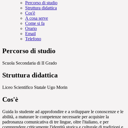
Percorso di studio
Struttura didattica
Cos'è
A cosa serve
Come si fa
Orario
Email
Telefono
Percorso di studio
Scuola Secondaria di II Grado
Struttura didattica
Liceo Scientifico Statale Ugo Morin
Cos'è
Guida lo studente ad approfondire e a sviluppare le conoscenze e le
abilità, a maturare le competenze necessarie per acquisire la
padronanza comunicativa di tre lingue, oltre l'italiano, e per
comprendere criticamente l'identità storica e culturale di tradizioni e