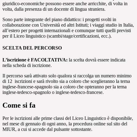
giuridico-economiche possono essere anche arricchite, di volta in
volta, dalla presenza di un docente di lingua straniera.
Sono parte integrante del piano didattico: i progetti svolti in
collaborazione con Università ed altri Istituti; i viaggi studio in Italia,
all’estero per progetti internazionali e comunque tutti quelli previsti
per il Liceo linguistico (scambi/stage/certificazioni, ecc.).
SCELTA DEL PERCORSO
L’iscrizione è FACOLTATIVA:
la scelta dovrà essere indicata
nella scheda di iscrizione.
Il percorso sarà attivato solo qualora si raccolga un numero minimo
di 12 iscrizioni e sarà rivolto sia a coloro che sceglieranno la terna
inglese-francese-spagnolo sia a coloro che opteranno per la terna
inglese-tedesco-spagnolo o inglese-tedesco-francese.
Come si fa
Per le iscrizioni alle prime classi del Liceo Linguistico è disponibile,
nel mese di gennaio di ogni anno, la procedura online sul sito del
MIUR, a cui si accede dal pulsante sottostante.