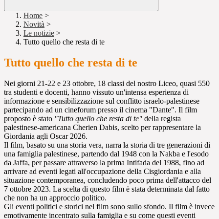
Home
>
Novità
>
Le notizie
>
Tutto quello che resta di te
Tutto quello che resta di te
Nei giorni 21-22 e 23 ottobre, 18 classi del nostro Liceo, quasi 550
tra studenti e docenti, hanno vissuto un'intensa esperienza di
informazione e sensibilizzazione sul conflitto israelo-palestinese
partecipando ad un cineforum presso il cinema "Dante". Il film
proposto è stato
"Tutto quello che resta di te"
della regista
palestinese-americana Cherien Dabis, scelto per rappresentare la
Giordania agli Oscar 2026.
Il film, basato su una storia vera, narra la storia di tre generazioni di
una famiglia palestinese, partendo dal 1948 con la Nakba e l'esodo
da Jaffa, per passare attraverso la prima Intifada del 1988, fino ad
arrivare ad eventi legati all'occupazione della Cisgiordania e alla
situazione contemporanea, concludendo poco prima dell'attacco del
7 ottobre 2023. La scelta di questo film è stata determinata dal fatto
che non ha un approccio politico.
Gli eventi politici e storici nel film sono sullo sfondo. Il film è invece
emotivamente incentrato sulla famiglia e su come questi eventi