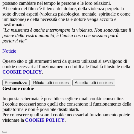
possano cambiare nel tempo le persone e le loro relazioni.
Al centro del film c'è il tema del dolore, della violenza perpetrata
sotto diversi aspetti (violenza psicologica, mentale, spirituale e come
umiliazione) e della necessità che tale dolore venga accolto e
trasformato.
"La resistenza è anche interrompere la violenza. Non sottovalutate il
potere della vostra umanità, è l’unica cosa che nessuno potrà
portarvi via"
Notizie
Questo sito o gli strumenti terzi da questo utilizzati si avvalgono di
cookie necessari al funzionamento ed utili alle finalità illustrate nella
COOKIE POLICY
.
Personalizza
Rifiuta tutti
i cookies
Accetta tutti
i cookies
Gestione cookie
In questa schermata è possibile scegliere quali cookie consentire.
I cookie necessari sono quelli che consentono il funzionamento della
piattaforma e non è possibile disabilitarli.
Per conoscere quali sono i cookie necessari al funzionamento potete
visionare la
COOKIE POLICY
.