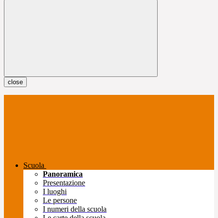
close
Scuola
Panoramica
Presentazione
I luoghi
Le persone
I numeri della scuola
Le carte della scuola