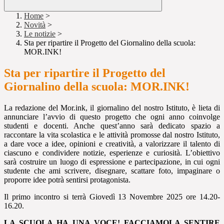
Home
>
Novità
>
Le notizie
>
Sta per ripartire il Progetto del Giornalino della scuola:
MOR.INK!
Sta per ripartire il Progetto del
Giornalino della scuola: MOR.INK!
La redazione del Mor.ink, il giornalino del nostro Istituto, è lieta di
annunciare l’avvio di questo progetto che ogni anno coinvolge
studenti e docenti. Anche quest’anno sarà dedicato spazio a
raccontare la vita scolastica e le attività promosse dal nostro Istituto,
a dare voce a idee, opinioni e creatività, a valorizzare il talento di
ciascuno e condividere notizie, esperienze e curiosità. L’obiettivo
sarà costruire un luogo di espressione e partecipazione, in cui ogni
studente che ami scrivere, disegnare, scattare foto, impaginare o
proporre idee potrà sentirsi protagonista.
Il primo incontro si terrà Giovedì 13 Novembre 2025 ore 14.20-
16.20.
LA SCUOLA HA UNA VOCE! FACCIAMOLA SENTIRE