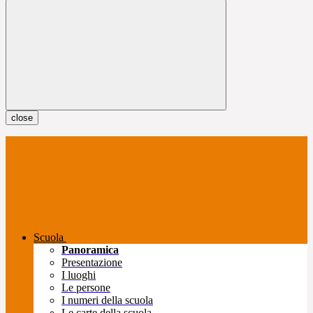
close
Scuola
Panoramica
Presentazione
I luoghi
Le persone
I numeri della scuola
Le carte della scuola