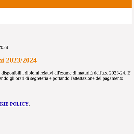
2024
mi 2023/2024
isponibili i diplomi relativi all'esame di maturità dell'a.s. 2023-24. E'
guendo gli orari di segreteria e portando l'attestazione del pagamento
KIE POLICY
.