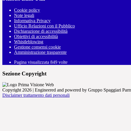
Cookie policy
Note legali
Informativa Privacy
Ufficio Relazioni con il Pubblico
Dichiarazione di accessibilità
Obiettivi di accessibilità
Whistleblowing
Gestione consensi cookie
Amministrazione trasparente
Pagina visualizzata
849
volte
Sezione Copyright
Copyright 2026 | Engineered and powered by Gruppo Spaggiari Parm
Disclaimer trattamento dati personali