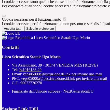
I cookie necessari sono quelli che consentono il funzionamento della pi
Per conoscere quali sono i cookie necessari al funzionamento potete v
Cookie necessari per il funzionamento
I cookie necessari per il funzionamento non possono essere disabilitati.
Accetta tutti
Salva le preferenze
Liceo Scientifico Statale Ugo Morin
Contatti
Liceo Scientifico Statale Ugo Morin
Via Asseggiano, 39 - 30174 VENEZIA MESTRE(VE)
Tel:
041916133-29
Email:
veps05000a@istruzione.it
Link per inviare una mail
PEC:
veps05000a@pec.istruzione.it
Link per inviare una mail
C.F.: 90072720270
Finanziato dall'Unione europea - NextGenerationEU
Sezione Link Utili