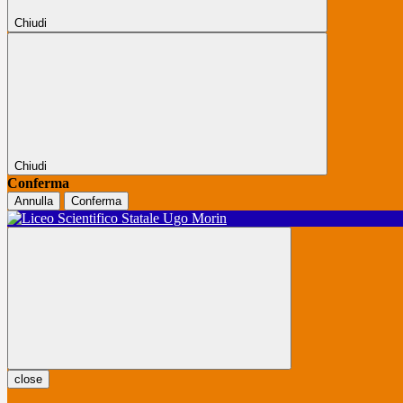
Chiudi
Chiudi
Conferma
Annulla
Conferma
close