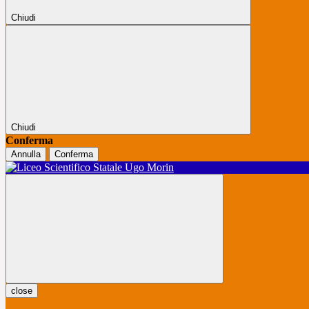
Chiudi
Chiudi
Conferma
Annulla
Conferma
close