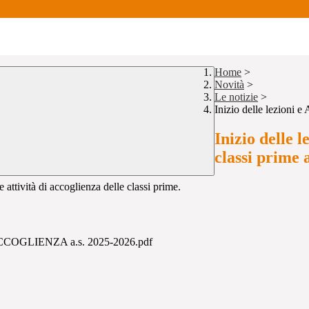
Home
>
Novità
>
Le notizie
>
Inizio delle lezion
Inizio dell
classi prime 
e attività di accoglienza delle classi prime.
I ACCOGLIENZA a.s. 2025-2026.pdf