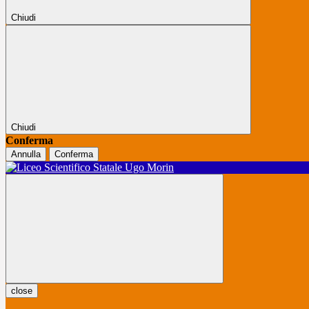
Chiudi
Chiudi
Conferma
Annulla
Conferma
close