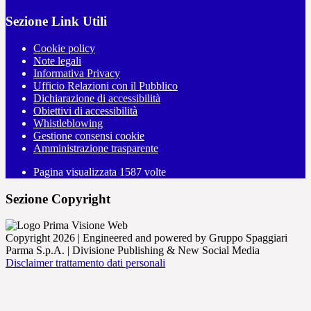
Sezione Link Utili
Cookie policy
Note legali
Informativa Privacy
Ufficio Relazioni con il Pubblico
Dichiarazione di accessibilità
Obiettivi di accessibilità
Whistleblowing
Gestione consensi cookie
Amministrazione trasparente
Pagina visualizzata
1587
volte
Sezione Copyright
Copyright 2026 | Engineered and powered by Gruppo Spaggiari
Parma S.p.A. | Divisione Publishing & New Social Media
Disclaimer trattamento dati personali