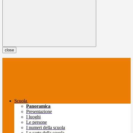
close
Scuola
Panoramica
Presentazione
I luoghi
Le persone
I numeri della scuola
Le carte della scuola