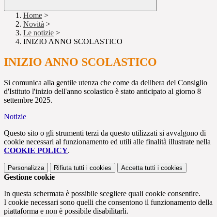
Home
>
Novità
>
Le notizie
>
INIZIO ANNO SCOLASTICO
INIZIO ANNO SCOLASTICO
Si comunica alla gentile utenza che come da delibera del Consiglio
d'Istituto l'inizio dell'anno scolastico è stato anticipato al giorno 8
settembre 2025.
Notizie
Questo sito o gli strumenti terzi da questo utilizzati si avvalgono di
cookie necessari al funzionamento ed utili alle finalità illustrate nella
COOKIE POLICY
.
Personalizza
Rifiuta tutti
i cookies
Accetta tutti
i cookies
Gestione cookie
In questa schermata è possibile scegliere quali cookie consentire.
I cookie necessari sono quelli che consentono il funzionamento della
piattaforma e non è possibile disabilitarli.